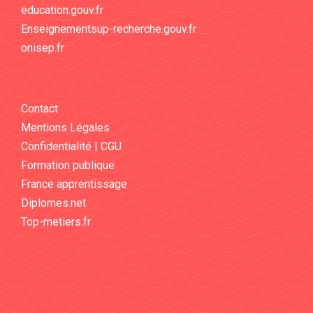
education.gouv.fr
Enseignementsup-recherche.gouv.fr
onisep.fr
Contact
Mentions Légales
Confidentialité | CGU
Formation publique
France apprentissage
Diplomes.net
Top-metiers.fr