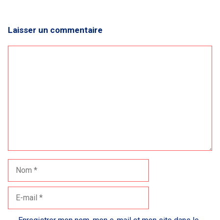
Laisser un commentaire
Commentaire
Nom
E-
mail