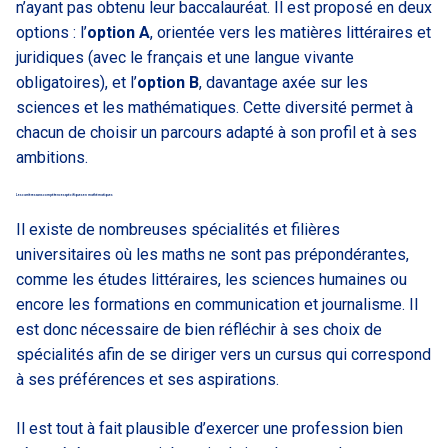
n’ayant pas obtenu leur baccalauréat. Il est proposé en deux
options : l’
option A
, orientée vers les matières littéraires et
juridiques (avec le français et une langue vivante
obligatoires), et l’
option B
, davantage axée sur les
sciences et les mathématiques. Cette diversité permet à
chacun de choisir un parcours adapté à son profil et à ses
ambitions.
Les carrières sans compétences spécifiques en mathématiques
Il existe de nombreuses spécialités et filières
universitaires où les maths ne sont pas prépondérantes,
comme les études littéraires, les sciences humaines ou
encore les formations en communication et journalisme. Il
est donc nécessaire de bien réfléchir à ses choix de
spécialités afin de se diriger vers un cursus qui correspond
à ses préférences et ses aspirations.
Il est tout à fait plausible d’exercer une profession bien