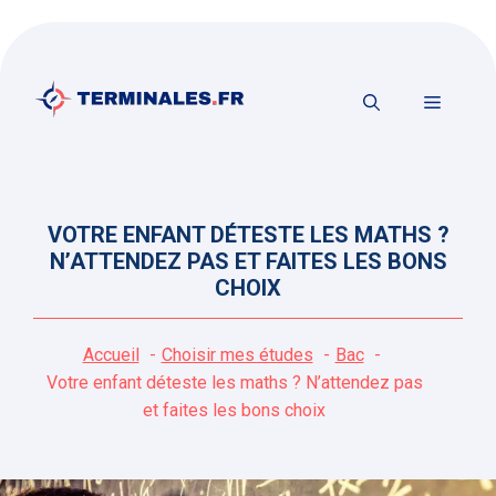
Aller
au
contenu
MENU
VOTRE ENFANT DÉTESTE LES MATHS ?
N’ATTENDEZ PAS ET FAITES LES BONS
CHOIX
Accueil
Choisir mes études
Bac
Votre enfant déteste les maths ? N’attendez pas
et faites les bons choix