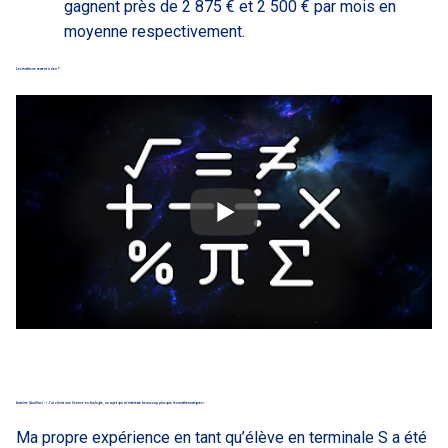
gagnent près de 2 875 € et 2 500 € par mois en
moyenne respectivement.
Les maths ne servent à rien ?
Antoine (Aurillac) : « J’ai choisi une licence en biologie, un sujet qui m’intéresse beaucoup plus que les mathématiques »
Ma propre expérience en tant qu’élève en terminale S a été