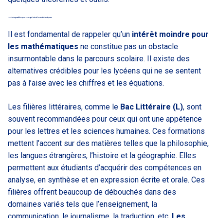
Les choix possibles pour ceux qui fuient les mathématiques
Il est fondamental de rappeler qu’un
intérêt moindre pour
les mathématiques
ne constitue pas un obstacle
insurmontable dans le parcours scolaire. Il existe des
alternatives crédibles pour les lycéens qui ne se sentent
pas à l’aise avec les chiffres et les équations.
Les filières littéraires, comme le
Bac Littéraire (L)
, sont
souvent recommandées pour ceux qui ont une appétence
pour les lettres et les sciences humaines. Ces formations
mettent l’accent sur des matières telles que la philosophie,
les langues étrangères, l’histoire et la géographie. Elles
permettent aux étudiants d’acquérir des compétences en
analyse, en synthèse et en expression écrite et orale. Ces
filières offrent beaucoup de débouchés dans des
domaines variés tels que l’enseignement, la
communication, le journalisme, la traduction, etc.
Les