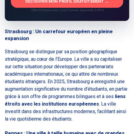
DÉCOUVRIR MON PROFIL GRATUITEMENT →
Offre Premium avec coach humain disponible à 99 €
Strasbourg : Un carrefour européen en pleine
expansion
Strasbourg se distingue par sa position géographique
stratégique, au cœur de l’Europe. La ville a su capitaliser
sur cette situation pour développer des partenariats
académiques internationaux, ce qui attire de nombreux
étudiants étrangers. En 2025, Strasbourg a enregistré une
augmentation significative du nombre d’étudiants, en partie
grâce à son offre de programmes bilingues et à ses
liens
étroits avec les institutions européennes
. La ville
investit dans des infrastructures modernes, facilitant ainsi
la vie quotidienne des étudiants.
Rennes : Une ville à taille humaine avec de grandes