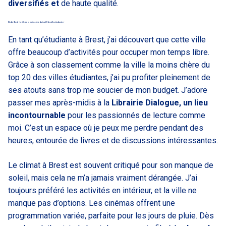
diversifiés et
de haute qualité.
Élodie (Brest) « la ville est la moins chère du top 20 des villes étudiantes »
En tant qu’étudiante à Brest, j’ai découvert que cette ville
offre beaucoup d’activités pour occuper mon temps libre.
Grâce à son classement comme la ville la moins chère du
top 20 des villes étudiantes, j’ai pu profiter pleinement de
ses atouts sans trop me soucier de mon budget. J’adore
passer mes après-midis à la
Librairie Dialogue, un lieu
incontournable
pour les passionnés de lecture comme
moi. C’est un espace où je peux me perdre pendant des
heures, entourée de livres et de discussions intéressantes.
Le climat à Brest est souvent critiqué pour son manque de
soleil, mais cela ne m’a jamais vraiment dérangée. J’ai
toujours préféré les activités en intérieur, et la ville ne
manque pas d’options. Les cinémas offrent une
programmation variée, parfaite pour les jours de pluie. Dès