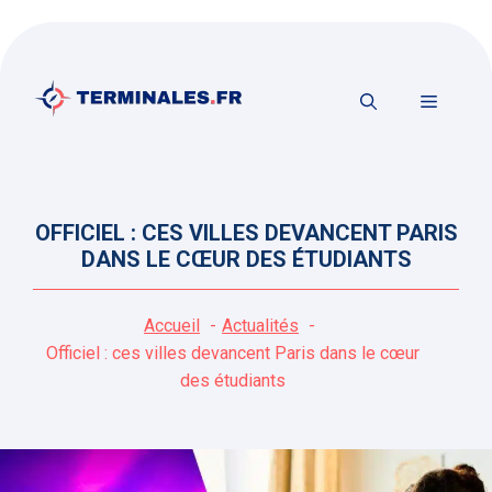
Aller
au
contenu
MENU
OFFICIEL : CES VILLES DEVANCENT PARIS
DANS LE CŒUR DES ÉTUDIANTS
Accueil
Actualités
Officiel : ces villes devancent Paris dans le cœur
des étudiants