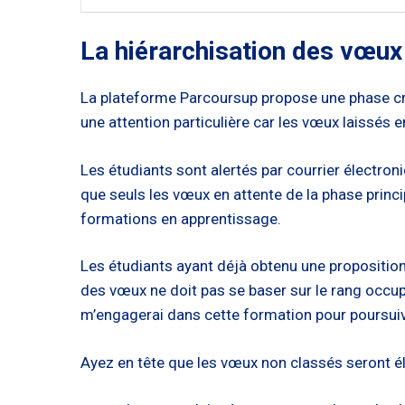
La hiérarchisation des vœux
La plateforme Parcoursup propose une phase cruc
une attention particulière car les vœux laissés 
Les étudiants sont alertés par courrier électroni
que seuls les vœux en attente de la phase princ
formations en apprentissage.
Les étudiants ayant déjà obtenu une proposition 
des vœux ne doit pas se baser sur le rang occupé 
m’engagerai dans cette formation pour poursuiv
Ayez en tête que les vœux non classés seront éli