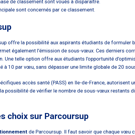
hase de classement sont voués à disparaître.
incipale sont concernés par ce classement.
sup
sup offre la possibilité aux aspirants étudiants de formuler 
ermet également l’émission de sous-vœux. Ces derniers cor
Une telle option offre aux étudiants l’opportunité d’optimi
xé à 10 par vœu, sans dépasser une limite globale de 20 so
écifiques accès santé (PASS) en Ile-de-France, autorisent u
a possibilité de vérifier le nombre de sous-vœux restants 
es choix sur Parcoursup
ctionnement
de Parcoursup. Il faut savoir que chaque vœu