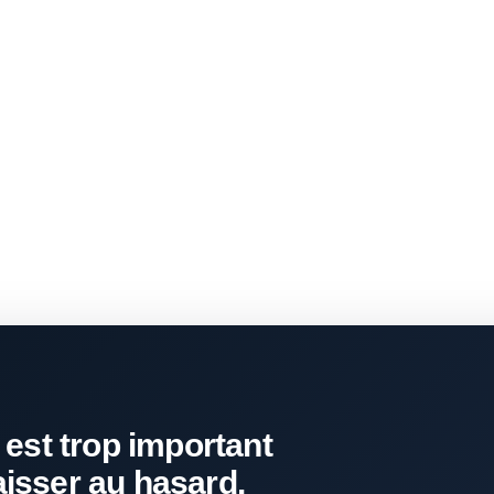
 est trop important
aisser au hasard.