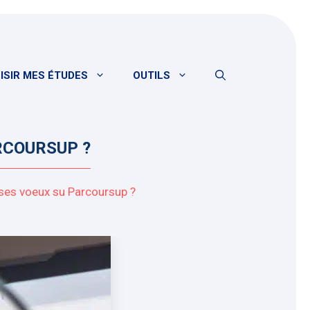
ISIR MES ÉTUDES
OUTILS
RCOURSUP ?
ses voeux su Parcoursup ?