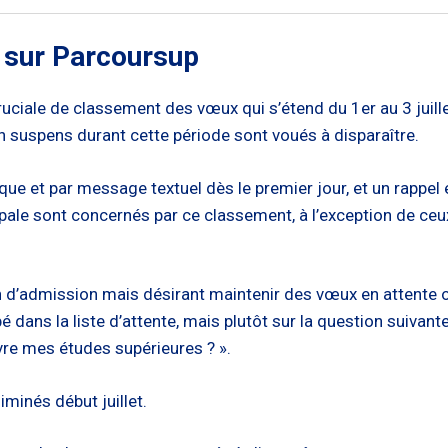
 sur Parcoursup
iale de classement des vœux qui s’étend du 1er au 3 juillet
en suspens durant cette période sont voués à disparaître.
que et par message textuel dès le premier jour, et un rappel e
ipale sont concernés par ce classement, à l’exception de c
d’admission mais désirant maintenir des vœux en attente ont 
dans la liste d’attente, mais plutôt sur la question suivante
re mes études supérieures ? ».
minés début juillet.