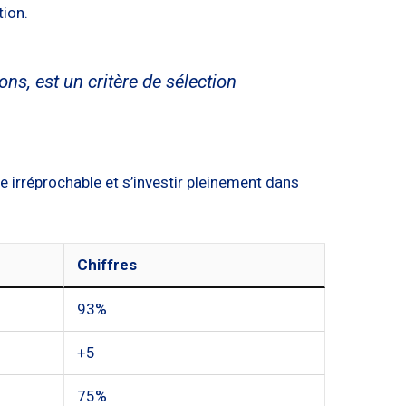
tion.
ons, est un critère de sélection
e irréprochable et s’investir pleinement dans
Chiffres
93%
+5
75%