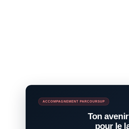
ACCOMPAGNEMENT PARCOURSUP
Ton avenir
pour le l