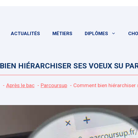
ACTUALITÉS
MÉTIERS
DIPLÔMES
CHO
IEN HIÉRARCHISER SES VOEUX SU PA
Après le bac
Parcoursup
Comment bien hiérarchiser 