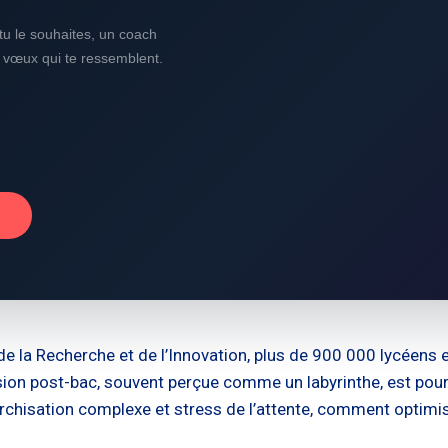
i tu le souhaites, un coach
s vœux qui te ressemblent.
→
de la Recherche et de l’Innovation, plus de 900 000 lycéens 
ion post-bac, souvent perçue comme un labyrinthe, est pour
rchisation complexe et stress de l’attente, comment optimis