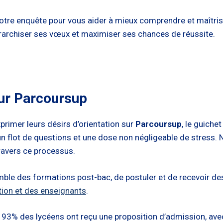
tre enquête pour vous aider à mieux comprendre et maîtris
iérarchiser ses vœux et maximiser ses chances de réussite.
sur Parcoursup
xprimer leurs désirs d’orientation sur
Parcoursup
, le guiche
n flot de questions et une dose non négligeable de stress. N
ravers ce processus.
semble des formations post-bac, de postuler et de recevoir d
ion et des enseignants
.
93% des lycéens ont reçu une proposition d’admission, ave