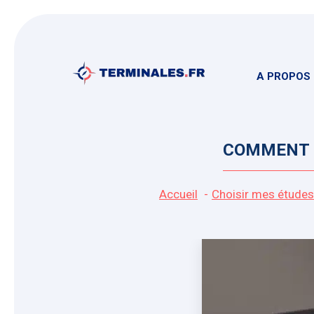
Aller
au
contenu
A PROPOS
COMMENT B
Accueil
Choisir mes études