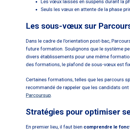
Les vœux laissés en suspens durant la p
Seuls les vœux en attente de la phase pr
Les sous-vœux sur Parcour
Dans le cadre de l’orientation post-bac, Parcour
future formation. Soulignons que le système p
divers établissements pour une même formation. 
des formations, le plafond de sous-vœux est fi
Certaines formations, telles que les parcours sp
recommandé de rappeler que les candidats ont l
Parcoursup
.
Stratégies pour optimiser s
En premier lieu, il faut bien
comprendre le fon