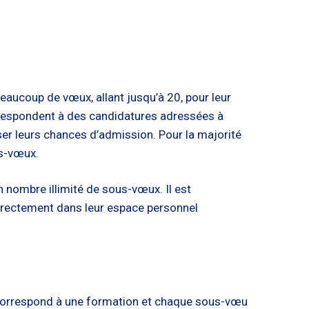
beaucoup de vœux, allant jusqu’à 20, pour leur
respondent à des candidatures adressées à
ser leurs chances d’admission. Pour la majorité
us-vœux.
n nombre illimité de sous-vœux. Il est
directement dans leur espace personnel
 correspond à une formation et chaque sous-vœu