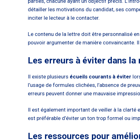
parties, chacune ayant un objectif précis. L’intro
détailler les motivations du candidat, ses compé
inciter le lecteur à le contacter.
Le contenu de la lettre doit être personnalisé e
pouvoir argumenter de manière convaincante. Il e
Les erreurs à éviter dans la 
Il existe plusieurs
écueils courants à éviter
lor
l’usage de formules clichées, l’absence de preu
erreurs peuvent donner une mauvaise impression 
Il est également important de veiller à la clarté
est préférable d’éviter un ton trop formel ou im
Les ressources pour amélior