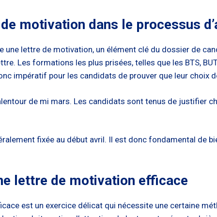
re de motivation dans le processus 
 une lettre de motivation, un élément clé du dossier de ca
ttre. Les formations les plus prisées, telles que les BTS, BUT
 donc impératif pour les candidats de prouver que leur choix
lentour de mi mars. Les candidats sont tenus de justifier ch
éralement fixée au début avril. Il est donc fondamental de bie
ne lettre de motivation efficace
icace est un exercice délicat qui nécessite une certaine méth