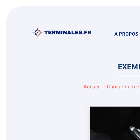
Aller
au
contenu
A PROPOS
EXEMP
Accueil
Choisir mes é