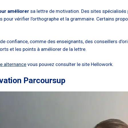
our améliorer
sa lettre de motivation. Des sites spécialisés
ls pour vérifier l’orthographe et la grammaire. Certains pro
nnes de confiance, comme des enseignants, des conseillers d’o
orts et les points à améliorer de la lettre.
ne alternance
vous pouvez consulter le site Hellowork.
ivation Parcoursup