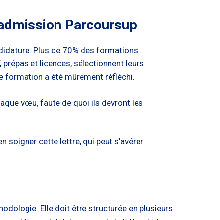
d’admission Parcoursup
ndidature. Plus de 70% des formations
, prépas et licences, sélectionnent leurs
 de formation a été mûrement réfléchi.
aque vœu, faute de quoi ils devront les
n soigner cette lettre, qui peut s’avérer
odologie. Elle doit être structurée en plusieurs