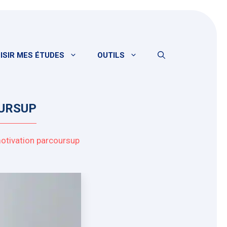
ISIR MES ÉTUDES
OUTILS
OURSUP
motivation parcoursup