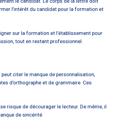
vement le candidat. Le corps de la lettre doit
rmer l’intérêt du candidat pour la formation et
igner sur la formation et l’établissement pour
ssion, tout en restant professionnel.
n peut citer le manque de personnalisation,
autes d’orthographe et de grammaire. Ces
fuse risque de décourager le lecteur. De même, il
manque de sincérité.