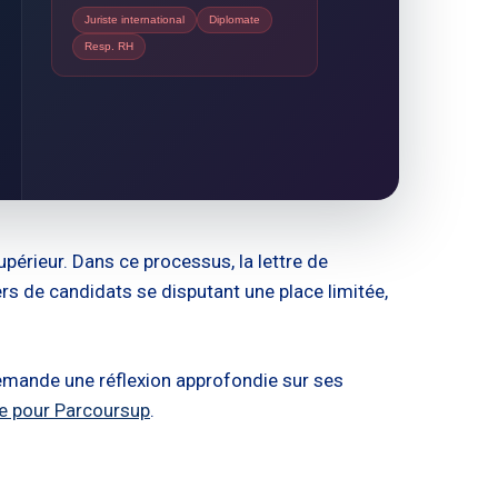
Juriste international
Diplomate
Resp. RH
périeur. Dans ce processus, la lettre de
ers de candidats se disputant une place limitée,
 demande une réflexion approfondie sur ses
ce pour Parcoursup
.