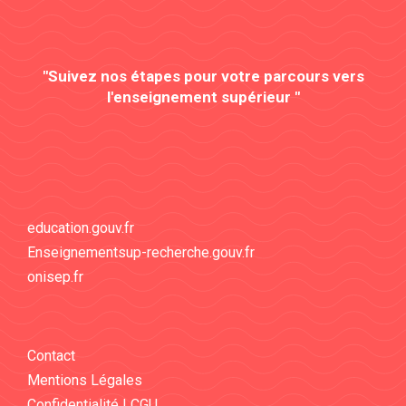
"Suivez nos étapes pour votre parcours vers
l'enseignement supérieur "
education.gouv.fr
Enseignementsup-recherche.gouv.fr
onisep.fr
Contact
Mentions Légales
Confidentialité | CGU