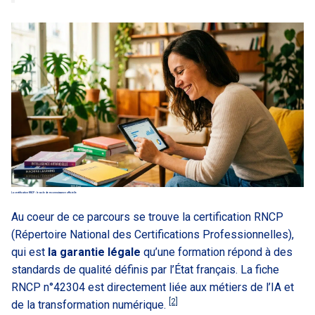
La certification RNCP : le socle de reconnaissance officielle
Au coeur de ce parcours se trouve la certification RNCP
(Répertoire National des Certifications Professionnelles),
qui est
la garantie légale
qu’une formation répond à des
standards de qualité définis par l’État français. La fiche
RNCP n°42304 est directement liée aux métiers de l’IA et
[2]
de la transformation numérique.