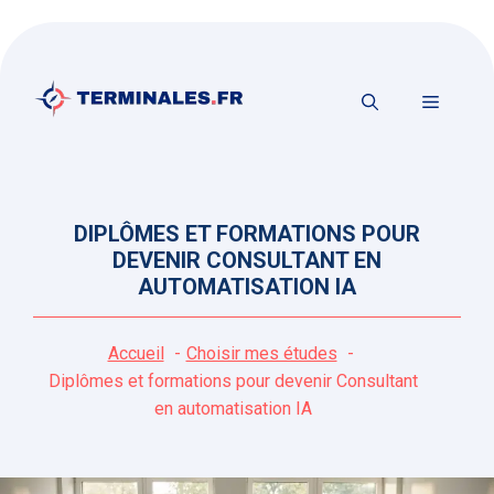
Aller
au
contenu
MENU
DIPLÔMES ET FORMATIONS POUR
DEVENIR CONSULTANT EN
AUTOMATISATION IA
Accueil
Choisir mes études
Diplômes et formations pour devenir Consultant
en automatisation IA