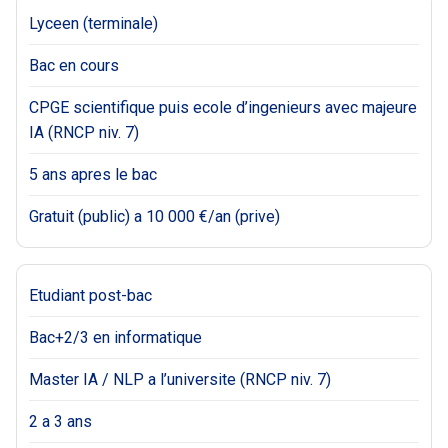
Lyceen (terminale)
Bac en cours
CPGE scientifique puis ecole d’ingenieurs avec majeure
IA (RNCP niv. 7)
5 ans apres le bac
Gratuit (public) a 10 000 €/an (prive)
Etudiant post-bac
Bac+2/3 en informatique
Master IA / NLP a l’universite (RNCP niv. 7)
2 a 3 ans