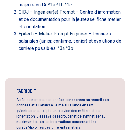
majeure en IA.
^1a
^1b
^1c
CIDJ – Ingenieur(e) Prompt
– Centre d’information
et de documentation pour la jeunesse, fiche metier
et orientation.
Epitech – Metier Prompt Engineer
– Donnees
salariales (junior, confirme, senior) et evolutions de
carriere possibles.
^3a
^3b
FABRICE T
Après de nombreuses années consacrées au recueil des
données et à l'analyse, je me suis lancé en tant
qu'entrepreneur digital au service des métiers et de
l’orientation. J'essaye de regrouper et de synthétiser au
maximum toutes les informations concernant les
cursus/diplômes des différents métiers.