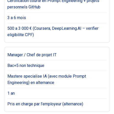
Certification courte en Prompt Engineering + projets
personnels GitHub
3 a 6 mois
500 a 3 000 € (Coursera, DeepLearning.AI – verifier
eligibilite CPF)
Manager / Chef de projet IT
Bac+5 non technique
Mastere specialise IA (avec module Prompt
Engineering) en alternance
1 an
Pris en charge par l’employeur (alternance)