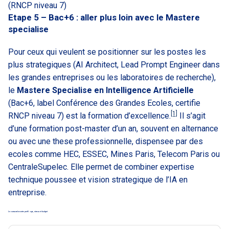
(RNCP niveau 7)
Etape 5 – Bac+6 : aller plus loin avec le Mastere
specialise
Pour ceux qui veulent se positionner sur les postes les
plus strategiques (AI Architect, Lead Prompt Engineer dans
les grandes entreprises ou les laboratoires de recherche),
le
Mastere Specialise en Intelligence Artificielle
(Bac+6, label Conférence des Grandes Ecoles, certifie
[1]
RNCP niveau 7) est la formation d’excellence.
Il s’agit
d’une formation post-master d’un an, souvent en alternance
ou avec une these professionnelle, dispensee par des
ecoles comme HEC, ESSEC, Mines Paris, Telecom Paris ou
CentraleSupelec. Elle permet de combiner expertise
technique poussee et vision strategique de l’IA en
entreprise.
Le cursus selon votre profil : age, niveau et budget