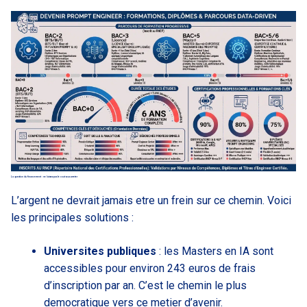
La question du financement : ne laissez pas le cout vous arreter
L’argent ne devrait jamais etre un frein sur ce chemin. Voici
les principales solutions :
Universites publiques
: les Masters en IA sont
accessibles pour environ 243 euros de frais
d’inscription par an. C’est le chemin le plus
democratique vers ce metier d’avenir.