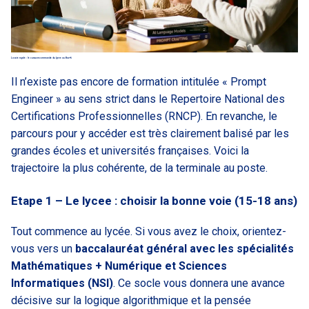
La voie royale : le cursus recommande du lycee au Bac+6
Il n’existe pas encore de formation intitulée « Prompt
Engineer » au sens strict dans le Repertoire National des
Certifications Professionnelles (RNCP). En revanche, le
parcours pour y accéder est très clairement balisé par les
grandes écoles et universités françaises. Voici la
trajectoire la plus cohérente, de la terminale au poste.
Etape 1 – Le lycee : choisir la bonne voie (15-18 ans)
Tout commence au lycée. Si vous avez le choix, orientez-
vous vers un
baccalauréat général avec les spécialités
Mathématiques + Numérique et Sciences
Informatiques (NSI)
. Ce socle vous donnera une avance
décisive sur la logique algorithmique et la pensée