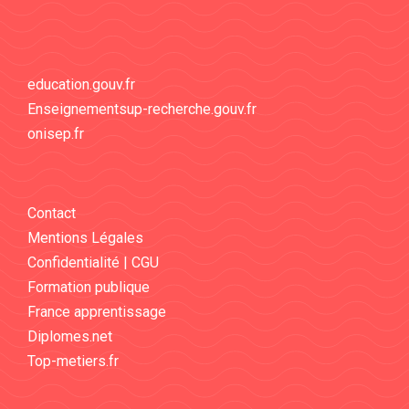
education.gouv.fr
Enseignementsup-recherche.gouv.fr
onisep.fr
Contact
Mentions Légales
Confidentialité | CGU
Formation publique
France apprentissage
Diplomes.net
Top-metiers.fr