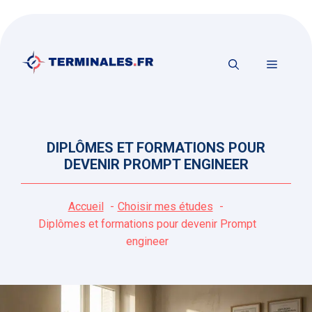
Aller
au
contenu
MENU
DIPLÔMES ET FORMATIONS POUR
DEVENIR PROMPT ENGINEER
Accueil
Choisir mes études
Diplômes et formations pour devenir Prompt
engineer