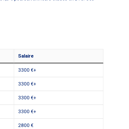
Salaire
3300 €+
3300 €+
3300 €+
3300 €+
2800 €