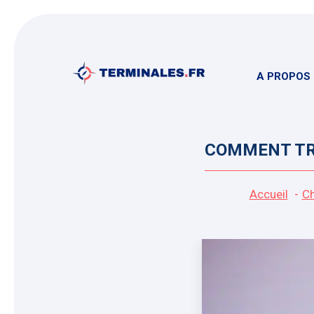
Aller
au
contenu
A PROPOS
COMMENT TRO
Accueil
Ch