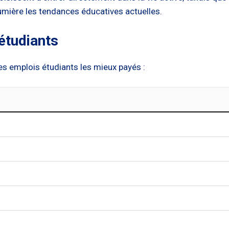
umière les tendances éducatives actuelles.
étudiants
les emplois étudiants les mieux payés :