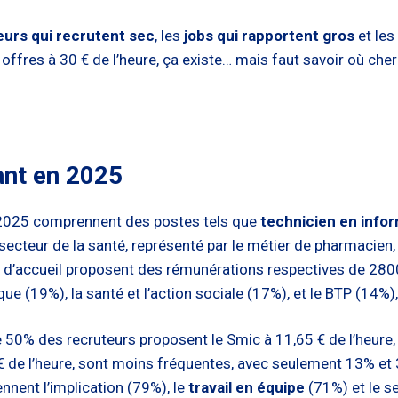
eurs qui recrutent sec
, les
jobs qui rapportent gros
et les
s offres à 30 € de l’heure, ça existe… mais faut savoir où cher
ant en 2025
 2025 comprennent des postes tels que
technicien en info
ecteur de la santé, représenté par le métier de pharmacien,
d’accueil proposent des rémunérations respectives de 2800
ue (19%), la santé et l’action sociale (17%), et le BTP (14%)
e 50% des recruteurs proposent le Smic à 11,65 € de l’heure,
 de l’heure, sont moins fréquentes, avec seulement 13% et 
nent l’implication (79%), le
travail en équipe
(71%) et le s