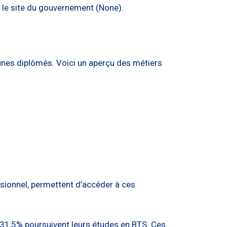
z le site du gouvernement (None).
eunes diplômés. Voici un aperçu des métiers
ssionnel, permettent d’accéder à ces
e 31,5% poursuivent leurs études en BTS. Ces