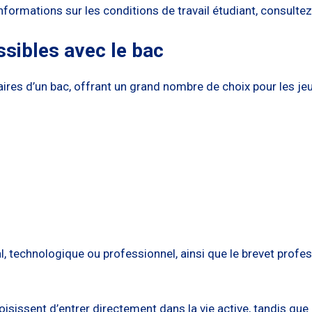
nformations sur les conditions de travail étudiant, consulte
sibles avec le bac
ires d’un bac, offrant un grand nombre de choix pour les j
l, technologique ou professionnel, ainsi que le brevet profe
isissent d’entrer directement dans la vie active, tandis qu