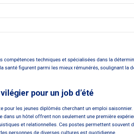
 compétences techniques et spécialisées dans la déterminat
 la santé figurent parmi les mieux rémunérés, soulignant l
vilégier pour un job d’été
e pour les jeunes diplômés cherchant un emploi saisonnier. 
e dans un hôtel offrent non seulement une première expérie
istiques et relationnelles. Ces postes permettent souvent d
 des personnes de diverses cultures est quotidienne.