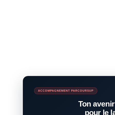
ACCOMPAGNEMENT PARCOURSUP
Ton avenir
pour le l