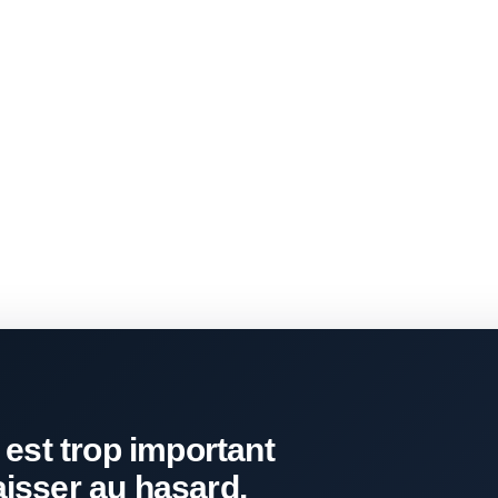
 est trop important
aisser au hasard.