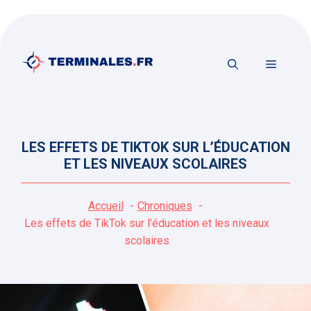
Aller
au
contenu
MENU
LES EFFETS DE TIKTOK SUR L’ÉDUCATION
ET LES NIVEAUX SCOLAIRES
Accueil
Chroniques
Les effets de TikTok sur l’éducation et les niveaux
scolaires