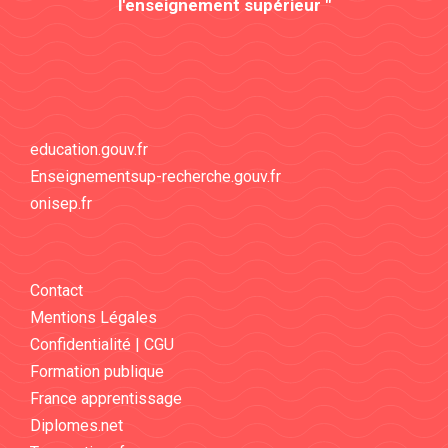
l'enseignement supérieur "
education.gouv.fr
Enseignementsup-recherche.gouv.fr
onisep.fr
Contact
Mentions Légales
Confidentialité | CGU
Formation publique
France apprentissage
Diplomes.net