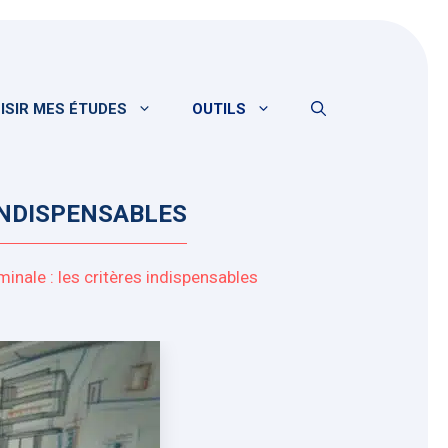
ISIR MES ÉTUDES
OUTILS
INDISPENSABLES
inale : les critères indispensables