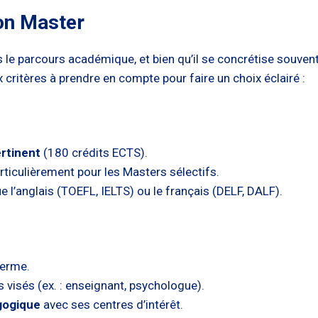
son Master
le parcours académique, et bien qu’il se concrétise souvent a
ux critères à prendre en compte pour faire un choix éclairé :
rtinent
(180 crédits ECTS).
articulièrement pour les Masters sélectifs.
que l’anglais (TOEFL, IELTS) ou le français (DELF, DALF).
terme.
 visés (ex. : enseignant, psychologue).
gogique
avec ses centres d’intérêt.