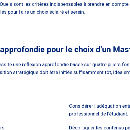
Quels sont les critères indispensables à prendre en compte p
s pour faire un choix éclairé et serein.
 approfondie pour le choix d’un Mas
essite une réflexion approfondie basée sur quatre piliers 
sition stratégique doit être initiée suffisamment tôt, idéal
Considérer l’adéquation entr
professionnel de l’étudiant.
rs
Décortiquer les contenus p