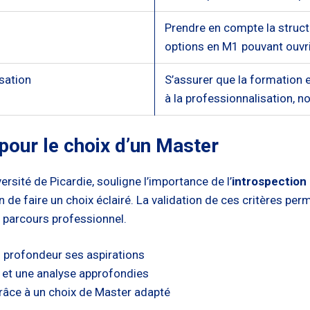
Prendre en compte la struc
options en M1 pouvant ouvri
sation
S’assurer que la formation e
à la professionnalisation, 
pour le choix d’un Master
rsité de Picardie, souligne l’importance de l’
introspection
 de faire un choix éclairé. La validation de ces critères per
 parcours professionnel.
n profondeur ses aspirations
n et une analyse approfondies
râce à un choix de Master adapté