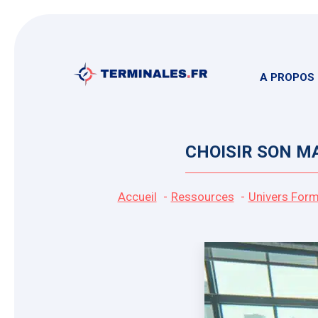
Aller
au
contenu
A PROPOS
CHOISIR SON M
Accueil
Ressources
Univers Form