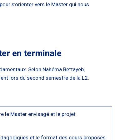
our s’orienter vers le Master qui nous
ter en terminale
fondamentaux. Selon Nahéma Bettayeb,
ement lors du second semestre de la L2.
e le Master envisagé et le projet
édagogiques et le format des cours proposés.