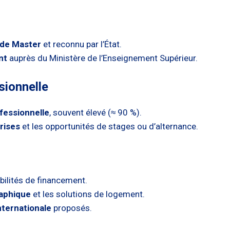
 de Master
et reconnu par l’État.
nt
auprès du Ministère de l’Enseignement Supérieur.
sionnelle
ofessionnelle
, souvent élevé (≈ 90 %).
rises
et les opportunités de stages ou d’alternance.
bilités de financement.
raphique
et les solutions de logement.
ternationale
proposés.