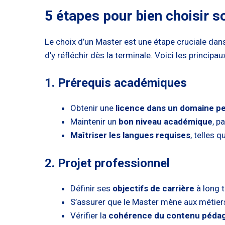
5 étapes pour
bien choisir 
Le choix d’un Master est une étape cruciale dans 
d’y réfléchir dès la terminale. Voici les principa
1. Prérequis académiques
Obtenir une
licence dans un domaine pe
Maintenir un
bon niveau académique
, p
Maîtriser les langues requises
, telles 
2. Projet professionnel
Définir ses
objectifs de carrière
à long 
S’assurer que le Master mène aux métiers
Vérifier la
cohérence du contenu péda