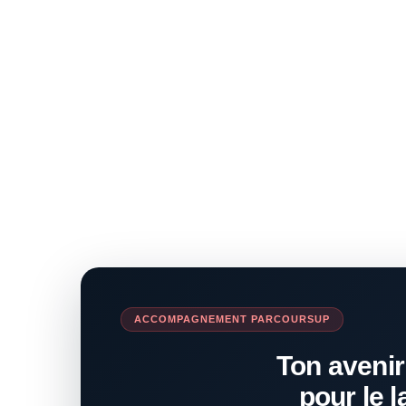
ACCOMPAGNEMENT PARCOURSUP
Ton avenir
pour le l