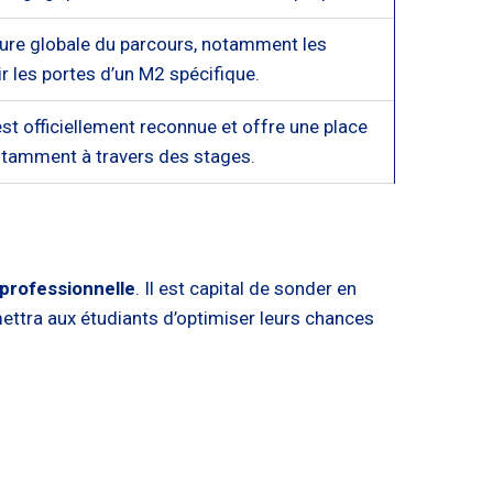
ture globale du parcours, notamment les
r les portes d’un M2 spécifique.
st officiellement reconnue et offre une place
notamment à travers des stages.
 professionnelle
. Il est capital de sonder en
mettra aux étudiants d’optimiser leurs chances