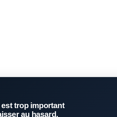
 est trop important
aisser au hasard.