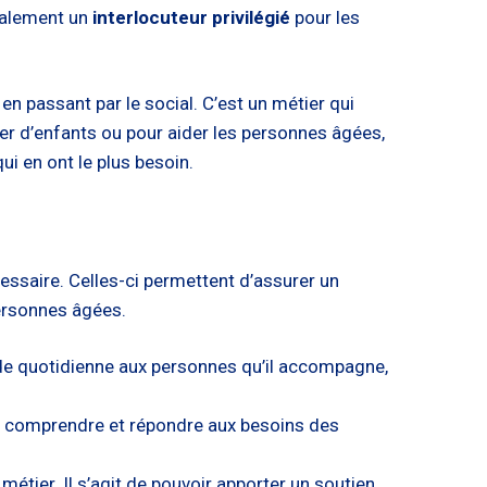
également un
interlocuteur privilégié
pour les
en passant par le social. C’est un métier qui
uper d’enfants ou pour aider les personnes âgées,
ui en ont le plus besoin.
ssaire. Celles-ci permettent d’assurer un
personnes âgées.
aide quotidienne aux personnes qu’il accompagne,
ur comprendre et répondre aux besoins des
métier. Il s’agit de pouvoir apporter un soutien