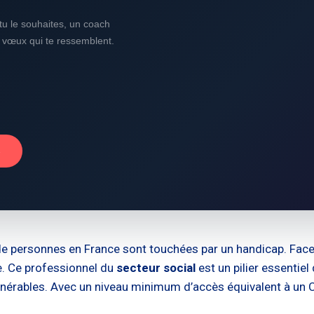
i tu le souhaites, un coach
s vœux qui te ressemblent.
→
s de personnes en France sont touchées par un handicap. Fac
e. Ce professionnel du
secteur social
est un pilier essentiel
nérables. Avec un niveau minimum d’accès équivalent à un C