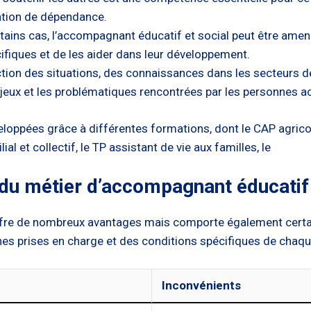
ation de dépendance.
ains cas, l’accompagnant éducatif et social peut être amené à
ifiques et de les aider dans leur développement.
tion des situations, des connaissances dans les secteurs de
jeux et les problématiques rencontrées par les personnes
oppées grâce à différentes formations, dont le CAP agrico
al et collectif, le TP assistant de vie aux familles, le
du métier d’accompagnant éducatif 
ffre de nombreux avantages mais comporte également certai
nnes prises en charge et des conditions spécifiques de chaq
Inconvénients