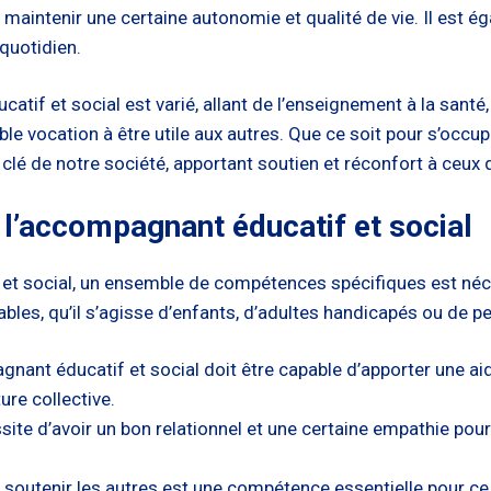
e maintenir une certaine autonomie et qualité de vie. Il est 
 quotidien.
if et social est varié, allant de l’enseignement à la santé, 
ble vocation à être utile aux autres. Que ce soit pour s’occ
clé de notre société, apportant soutien et réconfort à ceux q
l’accompagnant éducatif et social
et social, un ensemble de compétences spécifiques est néce
ables, qu’il s’agisse d’enfants, d’adultes handicapés ou de 
agnant éducatif et social doit être capable d’apporter une 
ure collective.
site d’avoir un bon relationnel et une certaine empathie po
 de soutenir les autres est une compétence essentielle pour ce 