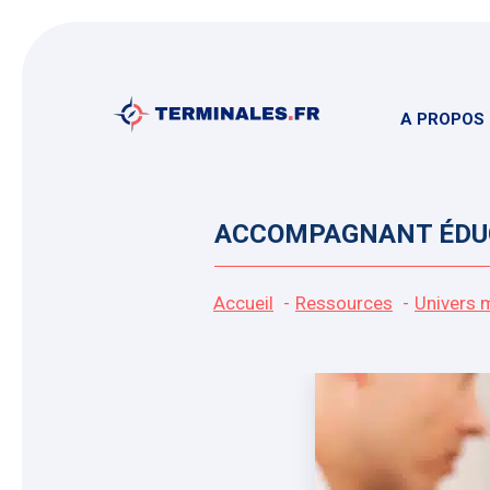
Aller
au
contenu
A PROPOS
ACCOMPAGNANT ÉDUCA
Accueil
Ressources
Univers 