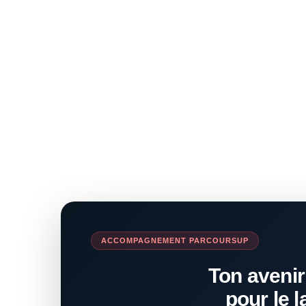
ACCOMPAGNEMENT PARCOURSUP
Ton avenir
pour le l