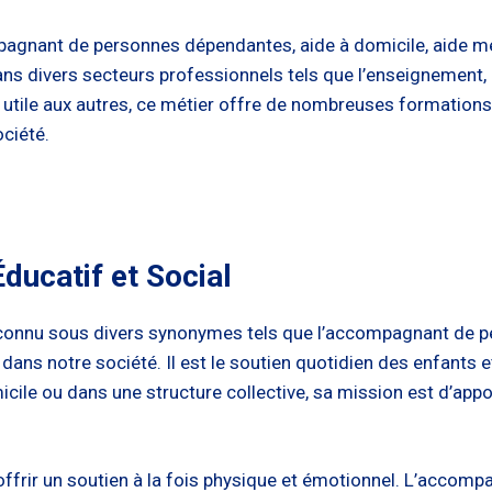
nant de personnes dépendantes, aide à domicile, aide médi
dans divers secteurs professionnels tels que l’enseignement, l
re utile aux autres, ce métier offre de nombreuses formation
ciété.
ucatif et Social
connu sous divers synonymes tels que l’accompagnant de pe
dans notre société. Il est le soutien quotidien des enfants 
ile ou dans une structure collective, sa mission est d’appor
ffrir un soutien à la fois physique et émotionnel. L’accompa