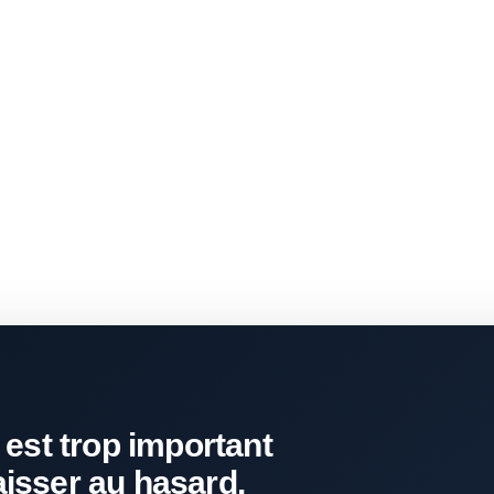
 est trop important
aisser au hasard.