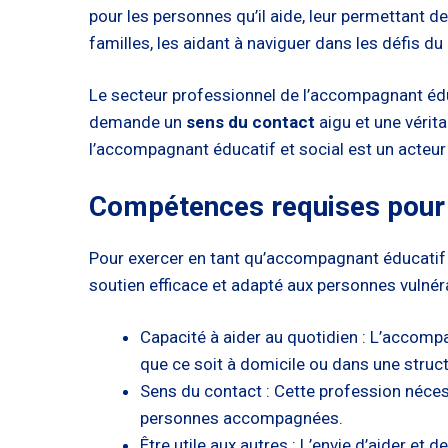
pour les personnes qu’il aide, leur permettant d
familles, les aidant à naviguer dans les défis du
Le secteur professionnel de l’accompagnant éducat
demande un
sens du contact
aigu et une vérita
l’accompagnant éducatif et social est un acteur 
Compétences requises pour 
Pour exercer en tant qu’accompagnant éducatif 
soutien efficace et adapté aux personnes vulnér
Capacité à aider au quotidien : L’accomp
que ce soit à domicile ou dans une struct
Sens du contact : Cette profession néces
personnes accompagnées.
Être utile aux autres : L’envie d’aider et