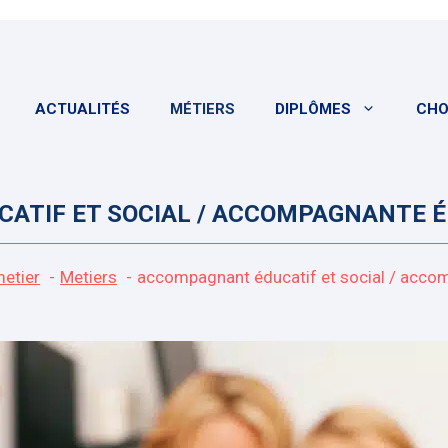
ACTUALITÉS
MÉTIERS
DIPLÔMES
CHO
TIF ET SOCIAL / ACCOMPAGNANTE ÉD
metier
Metiers
accompagnant éducatif et social / accom