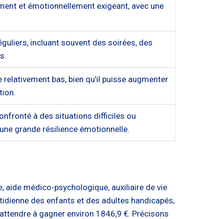
ement et émotionnellement exigeant, avec une
.
éguliers, incluant souvent des soirées, des
s.
e relativement bas, bien qu’il puisse augmenter
tion.
onfronté à des situations difficiles ou
 une grande résilience émotionnelle.
, aide médico-psychologique, auxiliaire de vie
uotidienne des enfants et des adultes handicapés,
’attendre à gagner environ 1846,9 €. Précisons