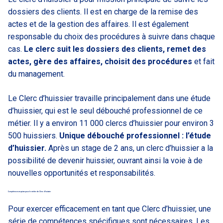
dossiers des clients. Il est en charge de la remise des
actes et de la gestion des affaires. Il est également
responsable du choix des procédures à suivre dans chaque
cas.
Le clerc suit les dossiers des clients, remet des
actes, gère des affaires, choisit des procédures
et fait
du management.
Le Clerc d’huissier travaille principalement dans une étude
d’huissier, qui est le seul débouché professionnel de ce
métier. Il y a environ 11 000 clercs d’huissier pour environ 3
500 huissiers.
Unique débouché professionnel : l’étude
d’huissier.
Après un stage de 2 ans, un clerc d’huissier a la
possibilité de devenir huissier, ouvrant ainsi la voie à de
nouvelles opportunités et responsabilités.
Compétences requises pour le métier de Clerc d’huissier
Pour exercer efficacement en tant que Clerc d’huissier, une
série de compétences spécifiques sont nécessaires. Les