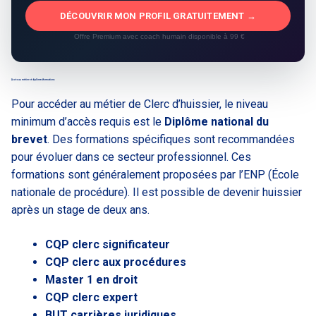
DÉCOUVRIR MON PROFIL GRATUITEMENT →
Offre Premium avec coach humain disponible à 99 €
Accès au métier et diplômes/formations
Pour accéder au métier de Clerc d’huissier, le niveau
minimum d’accès requis est le
Diplôme national du
brevet
. Des formations spécifiques sont recommandées
pour évoluer dans ce secteur professionnel. Ces
formations sont généralement proposées par l’ENP (École
nationale de procédure). Il est possible de devenir huissier
après un stage de deux ans.
CQP clerc significateur
CQP clerc aux procédures
Master 1 en droit
CQP clerc expert
BUT carrières juridiques