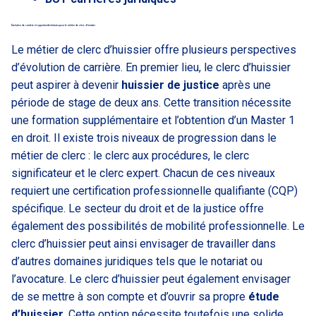
Évolution de carrière et opportunités futures pour le métier de clerc d’huissier
Le métier de clerc d’huissier offre plusieurs perspectives
d’évolution de carrière. En premier lieu, le clerc d’huissier
peut aspirer à devenir
huissier de justice
après une
période de stage de deux ans. Cette transition nécessite
une formation supplémentaire et l’obtention d’un Master 1
en droit. Il existe trois niveaux de progression dans le
métier de clerc : le clerc aux procédures, le clerc
significateur et le clerc expert. Chacun de ces niveaux
requiert une certification professionnelle qualifiante (CQP)
spécifique. Le secteur du droit et de la justice offre
également des possibilités de mobilité professionnelle. Le
clerc d’huissier peut ainsi envisager de travailler dans
d’autres domaines juridiques tels que le notariat ou
l’avocature. Le clerc d’huissier peut également envisager
de se mettre à son compte et d’ouvrir sa propre
étude
d’huissier
. Cette option nécessite toutefois une solide