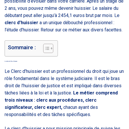
possibilité d’évoluer dans votre carrière. Après un stage de
2 ans, vous pouvez même devenir huissier. Le salaire du
débutant peut aller jusqu’à 2454,1 euros brut par mois. Le
clerc d’huissier
a un unique débouché professionnel :
l’étude d’huissier. Retour sur ce métier aux divers facettes.
Sommaire :
Le métier de Clerc d’huissier
Le Clerc d’huissier est un professionnel du droit qui joue un
rôle fondamental dans le système judiciaire. Il est le bras
droit de l’huissier de justice et est impliqué dans diverses
tâches liées à la loi et à la justice.
Le métier comprend
trois niveaux : clerc aux procédures, clerc
significateur, clerc expert,
chacun ayant des
responsabilités et des tâches spécifiques.
Le clerc d’huissier a pour mission principale de suivre les