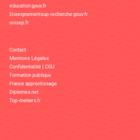
education.gouv.fr
Enseignementsup-recherche.gouv.fr
onisep.fr
Contact
Mentions Légales
Confidentialité | CGU
Formation publique
France apprentissage
Diplomes.net
Top-metiers.fr