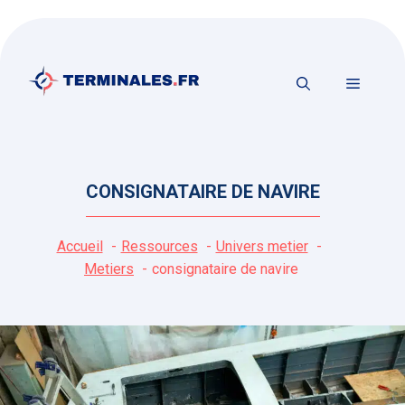
Aller
au
contenu
MENU
CONSIGNATAIRE DE NAVIRE
Accueil
Ressources
Univers metier
Metiers
consignataire de navire