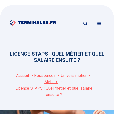
Aller
au
contenu
MENU
LICENCE STAPS : QUEL MÉTIER ET QUEL
SALAIRE ENSUITE ?
Accueil
Ressources
Univers metier
Metiers
Licence STAPS : Quel métier et quel salaire
ensuite ?