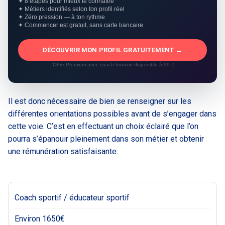
✦ 8 étapes pour mieux te connaître
✦ Métiers identifiés selon ton profil réel
✦ Zéro pression — à ton rythme
✦ Commencer est gratuit, sans carte bancaire
DÉCOUVRIR MON PROFIL GRATUITEMENT →
Offre Premium avec coach humain disponible à 99 €
Il est donc nécessaire de bien se renseigner sur les
différentes orientations possibles avant de s’engager dans
cette voie. C’est en effectuant un choix éclairé que l’on
pourra s’épanouir pleinement dans son métier et obtenir
une rémunération satisfaisante.
Coach sportif / éducateur sportif
Environ 1650€