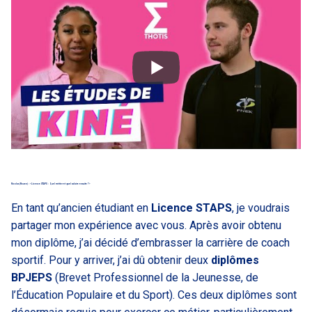
Nicolas (Rouen) : « Licence STAPS : Quel métier et quel salaire ensuite ? »
En tant qu’ancien étudiant en
Licence STAPS
, je voudrais
partager mon expérience avec vous. Après avoir obtenu
mon diplôme, j’ai décidé d’embrasser la carrière de coach
sportif. Pour y arriver, j’ai dû obtenir deux
diplômes
BPJEPS
(Brevet Professionnel de la Jeunesse, de
l’Éducation Populaire et du Sport). Ces deux diplômes sont