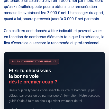
prétendre à un salaire d’environ 1 500 € net par mois, alors
qu’un kinésithérapeute pourra obtenir une rémunération
mensuelle avoisinant les 2 000 € net. Un manager du sport,
quant à lui, pourra percevoir jusqu’à 3 000 € net par mois.
Ces chiffres sont donnés à titre indicatif et peuvent varier
en fonction de nombreux éléments tels que l’expérience, le
lieu d’exercice ou encore la renommée du professionnel.
BILAN D'ORIENTATION GRATUIT
Et si tu choisissais
la bonne voie
dès le premier coup ?
Beaucoup de lycéens choisissent leurs vœux Parcoursup par
défaut, par pression ou par manque d'information. Notre parcours
guidé t'aide à faire un choix qui vient vraiment de toi.