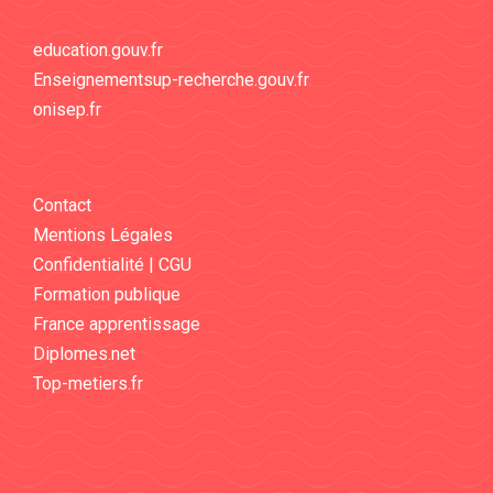
education.gouv.fr
Enseignementsup-recherche.gouv.fr
onisep.fr
Contact
Mentions Légales
Confidentialité | CGU
Formation publique
France apprentissage
Diplomes.net
Top-metiers.fr