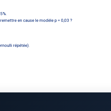
 5%.
 remettre en cause le modèle p = 0,03 ?
ernoulli répétée).