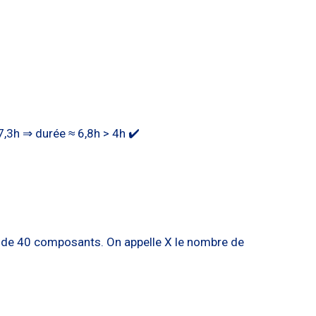
 7,3h ⇒ durée ≈ 6,8h > 4h ✔️
on de 40 composants. On appelle X le nombre de