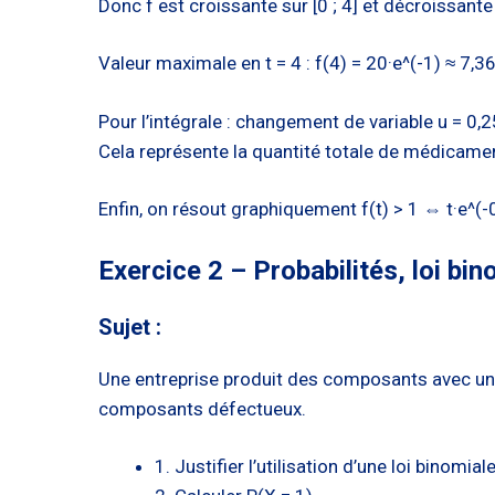
Donc f est croissante sur [0 ; 4] et décroissante 
Valeur maximale en t = 4 : f(4) = 20·e^(-1) ≈ 7,36
Pour l’intégrale : changement de variable u = 0,25
Cela représente la quantité totale de médicamen
Enfin, on résout graphiquement f(t) > 1 ⇔ t·e^(-0,
Exercice 2 – Probabilités, loi bin
Sujet :
Une entreprise produit des composants avec une 
composants défectueux.
1. Justifier l’utilisation d’une loi binomiale