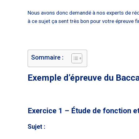
Nous avons donc demandé à nos experts de rédig
à ce sujet ça sent très bon pour votre épreuve f
Sommaire :
Exemple d’épreuve du Bacca
Exercice 1 – Étude de fonction e
Sujet :