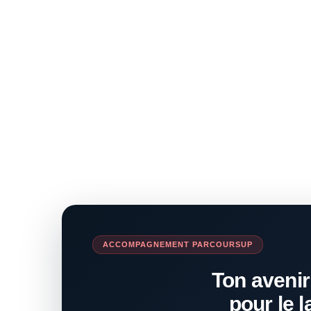
ACCOMPAGNEMENT PARCOURSUP
Ton avenir
pour le l