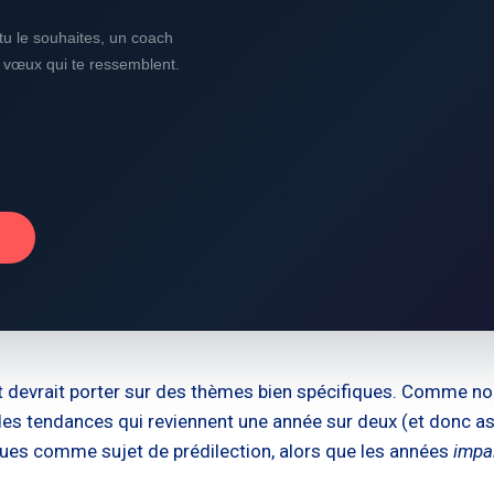
i tu le souhaites, un coach
s vœux qui te ressemblent.
→
t devrait porter sur des thèmes bien spécifiques. Comme n
 des tendances qui reviennent une année sur deux (et donc as
ues comme sujet de prédilection, alors que les années
impa