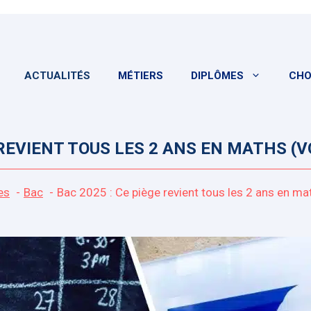
ACTUALITÉS
MÉTIERS
DIPLÔMES
CHO
E REVIENT TOUS LES 2 ANS EN MATHS (
es
Bac
Bac 2025 : Ce piège revient tous les 2 ans en ma