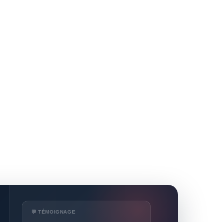
💬 TÉMOIGNAGE