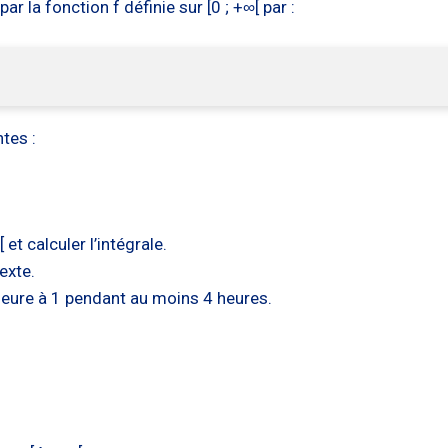
 la fonction f définie sur [0 ; +∞[ par :
tes :
 et calculer l’intégrale.
exte.
érieure à 1 pendant au moins 4 heures.