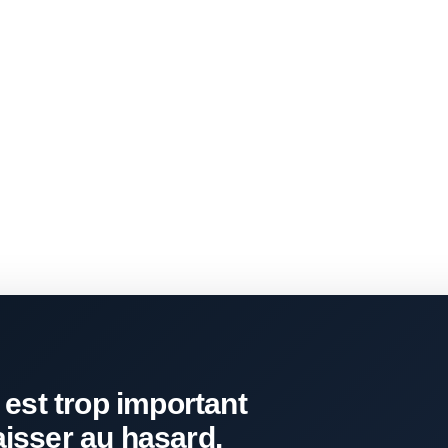
 est trop important
aisser au hasard.