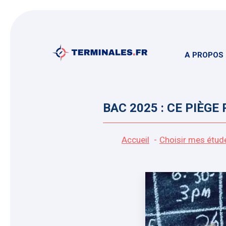
Aller
au
contenu
A PROPOS
BAC 2025 : CE PIÈG
Accueil
Choisir mes étud