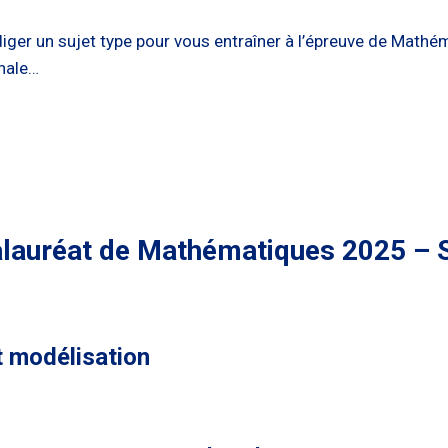
er un sujet type pour vous entraîner à l’épreuve de Mathém
inale…
lauréat de Mathématiques 2025 – S
t modélisation