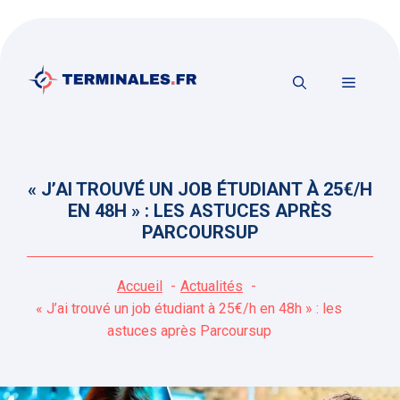
Aller
au
contenu
MENU
« J’AI TROUVÉ UN JOB ÉTUDIANT À 25€/H
EN 48H » : LES ASTUCES APRÈS
PARCOURSUP
Accueil
Actualités
« J’ai trouvé un job étudiant à 25€/h en 48h » : les
astuces après Parcoursup