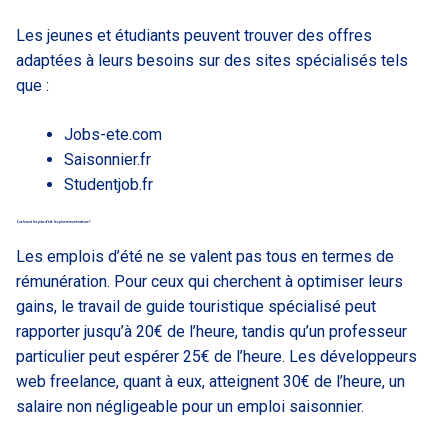
Les jeunes et étudiants peuvent trouver des offres
adaptées à leurs besoins sur des sites spécialisés tels
que :
Jobs-ete.com
Saisonnier.fr
Studentjob.fr
Quels sont les jobs d’été les plus rémunérateurs ?
Les emplois d’été ne se valent pas tous en termes de
rémunération. Pour ceux qui cherchent à optimiser leurs
gains, le travail de guide touristique spécialisé peut
rapporter jusqu’à 20€ de l’heure, tandis qu’un professeur
particulier peut espérer 25€ de l’heure. Les développeurs
web freelance, quant à eux, atteignent 30€ de l’heure, un
salaire non négligeable pour un emploi saisonnier.