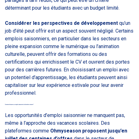
partagés à tarif réduit, ce qui peut être un critère
déterminant pour les étudiants avec un budget limité.
Considérer les perspectives de développement
qu’un
job d’été peut offrir est un aspect souvent négligé. Certains
emplois saisonniers, en particulier dans les secteurs en
pleine expansion comme le numérique ou l’animation
culturelle, peuvent offrir des formations ou des
certifications qui enrichissent le CV et ouvrent des portes
pour des carrières futures. En choisissant un emploi avec
un potentiel d’apprentissage, les étudiants peuvent ainsi
capitaliser sur leur expérience estivale pour leur avenir
professionnel.
Comment trouver un emploi saisonnier de dernière minute ?
Les opportunités d’emploi saisonnier ne manquent pas,
même à l’approche des vacances scolaires. Des
plateformes comme
Ohmyseason proposent jusqu’en
juillet des centaines d’offres
dans le secteur de