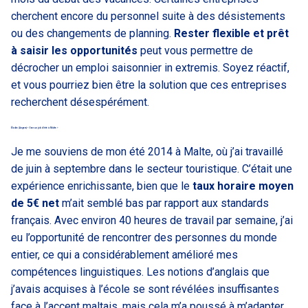
cherchent encore du personnel suite à des désistements
ou des changements de planning.
Rester flexible et prêt
à saisir les opportunités
peut vous permettre de
décrocher un emploi saisonnier in extremis. Soyez réactif,
et vous pourriez bien être la solution que ces entreprises
recherchent désespérément.
Élodie (Angers) « Oser un job d’été à Malte »
Je me souviens de mon été 2014 à Malte, où j’ai travaillé
de juin à septembre dans le secteur touristique. C’était une
expérience enrichissante, bien que le
taux horaire moyen
de 5€ net
m’ait semblé bas par rapport aux standards
français. Avec environ 40 heures de travail par semaine, j’ai
eu l’opportunité de rencontrer des personnes du monde
entier, ce qui a considérablement amélioré mes
compétences linguistiques. Les notions d’anglais que
j’avais acquises à l’école se sont révélées insuffisantes
face à l’accent maltais, mais cela m’a poussé à m’adapter