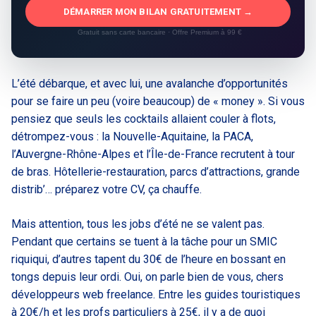
DÉMARRER MON BILAN GRATUITEMENT →
Gratuit sans carte bancaire · Offre Premium à 99 €
L’été débarque, et avec lui, une avalanche d’opportunités
pour se faire un peu (voire beaucoup) de « money ». Si vous
pensiez que seuls les cocktails allaient couler à flots,
détrompez-vous : la Nouvelle-Aquitaine, la PACA,
l’Auvergne-Rhône-Alpes et l’Île-de-France recrutent à tour
de bras. Hôtellerie-restauration, parcs d’attractions, grande
distrib’… préparez votre CV, ça chauffe.
Mais attention, tous les jobs d’été ne se valent pas.
Pendant que certains se tuent à la tâche pour un SMIC
riquiqui, d’autres tapent du 30€ de l’heure en bossant en
tongs depuis leur ordi. Oui, on parle bien de vous, chers
développeurs web freelance. Entre les guides touristiques
à 20€/h et les profs particuliers à 25€, il y a de quoi