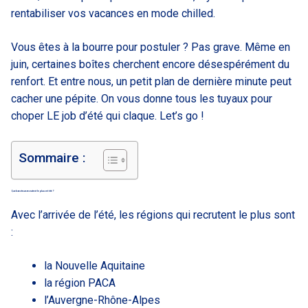
rentabiliser vos vacances en mode chilled.
Vous êtes à la bourre pour postuler ? Pas grave. Même en
juin, certaines boîtes cherchent encore désespérément du
renfort. Et entre nous, un petit plan de dernière minute peut
cacher une pépite. On vous donne tous les tuyaux pour
choper LE job d’été qui claque. Let’s go !
Sommaire :
Quels secteurs recrutent le plus cet été ?
Avec l’arrivée de l’été, les régions qui recrutent le plus sont
:
la Nouvelle Aquitaine
la région PACA
l’Auvergne-Rhône-Alpes