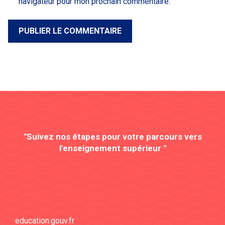
navigateur pour mon prochain commentaire.
"Suivez nos étapes pour votre parcours vers
l'enseignement supérieur "
education.gouv.fr