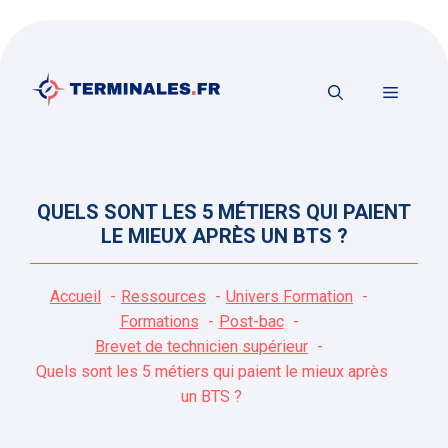
Aller
au
contenu
MENU
QUELS SONT LES 5 MÉTIERS QUI PAIENT
LE MIEUX APRÈS UN BTS ?
Accueil
Ressources
Univers Formation
Formations
Post-bac
Brevet de technicien supérieur
Quels sont les 5 métiers qui paient le mieux après
un BTS ?