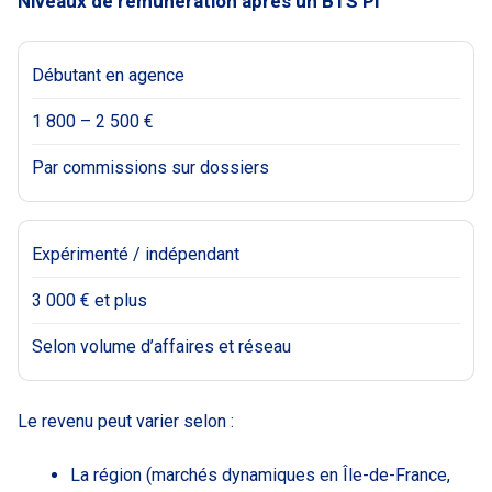
Niveaux de rémunération après un BTS PI
Débutant en agence
1 800 – 2 500 €
Par commissions sur dossiers
Expérimenté / indépendant
3 000 € et plus
Selon volume d’affaires et réseau
Le revenu peut varier selon :
La région (marchés dynamiques en Île-de-France,