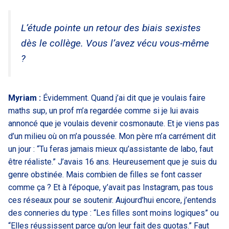
L’étude pointe un retour des biais sexistes
dès le collège. Vous l’avez vécu vous-même
?
Myriam :
Évidemment. Quand j’ai dit que je voulais faire
maths sup, un prof m’a regardée comme si je lui avais
annoncé que je voulais devenir cosmonaute. Et je viens pas
d’un milieu où on m’a poussée. Mon père m’a carrément dit
un jour : “Tu feras jamais mieux qu’assistante de labo, faut
être réaliste.” J’avais 16 ans. Heureusement que je suis du
genre obstinée. Mais combien de filles se font casser
comme ça ? Et à l’époque, y’avait pas Instagram, pas tous
ces réseaux pour se soutenir. Aujourd’hui encore, j’entends
des conneries du type : “Les filles sont moins logiques” ou
“Elles réussissent parce qu’on leur fait des quotas.” Faut