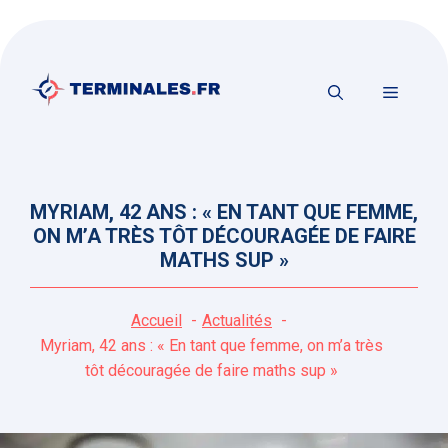
Aller
au
contenu
MENU
MYRIAM, 42 ANS : « EN TANT QUE FEMME,
ON M’A TRÈS TÔT DÉCOURAGÉE DE FAIRE
MATHS SUP »
Accueil
Actualités
Myriam, 42 ans : « En tant que femme, on m’a très
tôt découragée de faire maths sup »