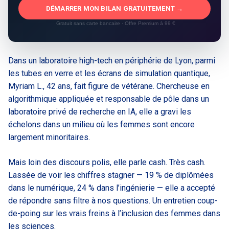
DÉMARRER MON BILAN GRATUITEMENT →
Gratuit sans carte bancaire · Offre Premium à 99 €
Dans un laboratoire high-tech en périphérie de Lyon, parmi
les tubes en verre et les écrans de simulation quantique,
Myriam L., 42 ans, fait figure de vétérane. Chercheuse en
algorithmique appliquée et responsable de pôle dans un
laboratoire privé de recherche en IA, elle a gravi les
échelons dans un milieu où les femmes sont encore
largement minoritaires.
Mais loin des discours polis, elle parle cash. Très cash.
Lassée de voir les chiffres stagner — 19 % de diplômées
dans le numérique, 24 % dans l’ingénierie — elle a accepté
de répondre sans filtre à nos questions. Un entretien coup-
de-poing sur les vrais freins à l’inclusion des femmes dans
les sciences.