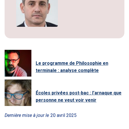
Le programme de Philosophie en
terminale : analyse complète
Écoles privées post-bac : l’arnaque que
personne ne veut voir venir
Dernière mise à jour le
20 avril 2025