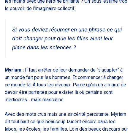
les maths avec une héroïne brillante ? On sous-estime trop
le pouvoir de l’imaginaire collectif.
Si vous deviez résumer en une phrase ce qui
doit changer pour que les filles aient leur
place dans les sciences ?
Myriam :
Il faut arrêter de leur demander de “s’adapter” à
un monde fait pour les hommes. Et commencer à changer
ce monde-là. À tous les niveaux. Parce qu’on en a marre de
devoir être parfaites pour exister là où certains sont
médiocres… mais masculins.
Avec des mots crus mais une sincérité percutante, Myriam
dit tout haut ce que beaucoup taisent encore dans les
labos, les écoles, les familles. Loin des beaux discours sur