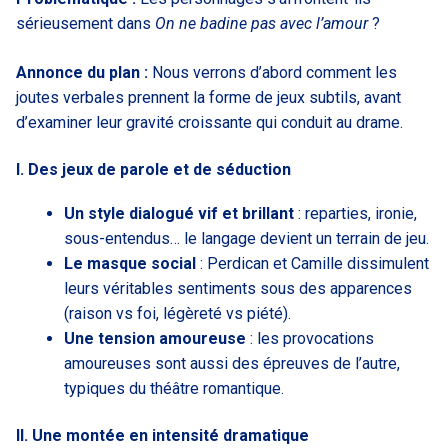
sérieusement dans
On ne badine pas avec l’amour
?
Annonce du plan :
Nous verrons d’abord comment les
joutes verbales prennent la forme de jeux subtils, avant
d’examiner leur gravité croissante qui conduit au drame.
I. Des jeux de parole et de séduction
Un style dialogué vif et brillant
: reparties, ironie,
sous-entendus… le langage devient un terrain de jeu.
Le masque social
: Perdican et Camille dissimulent
leurs véritables sentiments sous des apparences
(raison vs foi, légèreté vs piété).
Une tension amoureuse
: les provocations
amoureuses sont aussi des épreuves de l’autre,
typiques du théâtre romantique.
II. Une montée en intensité dramatique