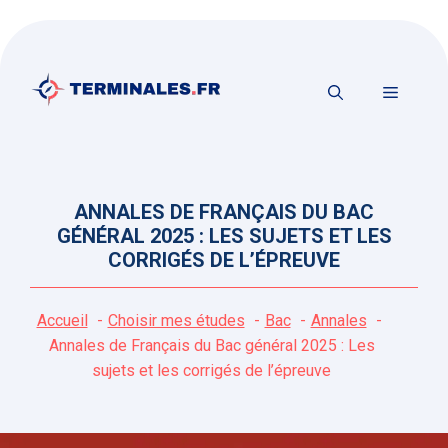
Aller
au
contenu
MENU
ANNALES DE FRANÇAIS DU BAC
GÉNÉRAL 2025 : LES SUJETS ET LES
CORRIGÉS DE L’ÉPREUVE
Accueil
Choisir mes études
Bac
Annales
Annales de Français du Bac général 2025 : Les
sujets et les corrigés de l’épreuve