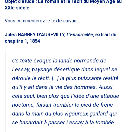
Objet d’étude : Le roman et le récit du Moyen Âge au
XXIe siècle
Vous commenterez le texte suivant :
Jules BARBEY D’AUREVILLY,
L’Ensorcelée
, extrait du
chapitre 1, 1854
Ce texte évoque la lande normande de
Lessay, paysage désertique dans lequel se
déroule le récit. […] la plus puissante réalité
qu’il y ait dans la vie des hommes. Aussi
cela seul, bien plus que l’idée d’une attaque
nocturne, faisait trembler le pied de frêne
dans la main du plus vigoureux gaillard qui
se hasardait à passer Lessay à la tombée.