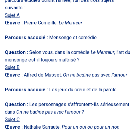
parcours étudiés durant l’année, l’un des trois sujets
suivants :
Sujet A
Œuvre :
Pierre Corneille,
Le Menteur
Parcours associé :
Mensonge et comédie
Question :
Selon vous, dans la comédie
Le Menteur
, l’art du
mensonge est-il toujours maîtrisé ?
Sujet B
Œuvre :
Alfred de Musset,
On ne badine pas avec l’amour
Parcours associé :
Les jeux du cœur et de la parole
Question :
Les personnages s’affrontent-ils sérieusement
dans
On ne badine pas avec l’amour
?
Sujet C
Œuvre :
Nathalie Sarraute,
Pour un oui ou pour un non