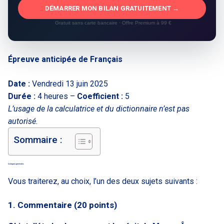
DÉMARRER MON BILAN GRATUITEMENT →
Gratuit sans carte bancaire · Offre Premium à 99 €
Épreuve anticipée de Français
Date :
Vendredi 13 juin 2025
Durée :
4 heures –
Coefficient :
5
L’usage de la calculatrice et du dictionnaire n’est pas
autorisé.
Sommaire :
Consignes générales
Vous traiterez, au choix, l’un des deux sujets suivants :
1. Commentaire (20 points)