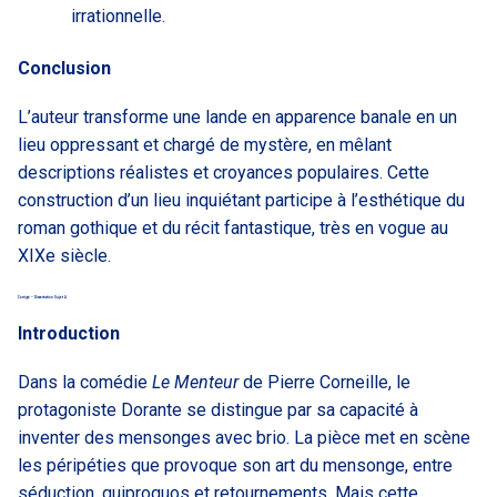
irrationnelle.
Conclusion
L’auteur transforme une lande en apparence banale en un
lieu oppressant et chargé de mystère, en mêlant
descriptions réalistes et croyances populaires. Cette
construction d’un lieu inquiétant participe à l’esthétique du
roman gothique et du récit fantastique, très en vogue au
XIXe siècle.
Corrigé – Dissertation Sujet A
Introduction
Dans la comédie
Le Menteur
de Pierre Corneille, le
protagoniste Dorante se distingue par sa capacité à
inventer des mensonges avec brio. La pièce met en scène
les péripéties que provoque son art du mensonge, entre
séduction, quiproquos et retournements. Mais cette