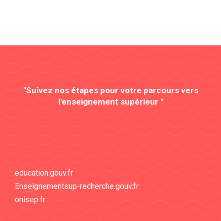
"Suivez nos étapes pour votre parcours vers
l'enseignement supérieur "
education.gouv.fr
Enseignementsup-recherche.gouv.fr
onisep.fr