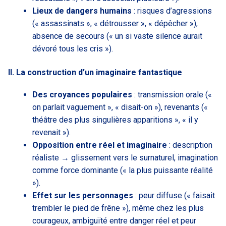
Lieux de dangers humains
: risques d’agressions
(« assassinats », « détrousser », « dépêcher »),
absence de secours (« un si vaste silence aurait
dévoré tous les cris »).
II. La construction d’un imaginaire fantastique
Des croyances populaires
: transmission orale («
on parlait vaguement », « disait-on »), revenants («
théâtre des plus singulières apparitions », « il y
revenait »).
Opposition entre réel et imaginaire
: description
réaliste → glissement vers le surnaturel, imagination
comme force dominante (« la plus puissante réalité
»).
Effet sur les personnages
: peur diffuse (« faisait
trembler le pied de frêne »), même chez les plus
courageux, ambiguïté entre danger réel et peur