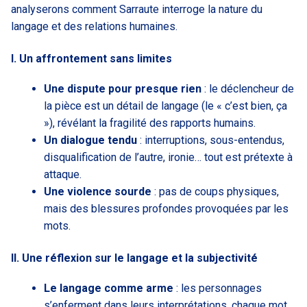
analyserons comment Sarraute interroge la nature du
langage et des relations humaines.
I. Un affrontement sans limites
Une dispute pour presque rien
: le déclencheur de
la pièce est un détail de langage (le « c’est bien, ça
»), révélant la fragilité des rapports humains.
Un dialogue tendu
: interruptions, sous-entendus,
disqualification de l’autre, ironie… tout est prétexte à
attaque.
Une violence sourde
: pas de coups physiques,
mais des blessures profondes provoquées par les
mots.
II. Une réflexion sur le langage et la subjectivité
Le langage comme arme
: les personnages
s’enferment dans leurs interprétations, chaque mot