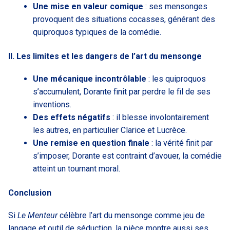
Une mise en valeur comique
: ses mensonges
provoquent des situations cocasses, générant des
quiproquos typiques de la comédie.
II. Les limites et les dangers de l’art du mensonge
Une mécanique incontrôlable
: les quiproquos
s’accumulent, Dorante finit par perdre le fil de ses
inventions.
Des effets négatifs
: il blesse involontairement
les autres, en particulier Clarice et Lucrèce.
Une remise en question finale
: la vérité finit par
s’imposer, Dorante est contraint d’avouer, la comédie
atteint un tournant moral.
Conclusion
Si
Le Menteur
célèbre l’art du mensonge comme jeu de
langage et outil de séduction, la pièce montre aussi ses