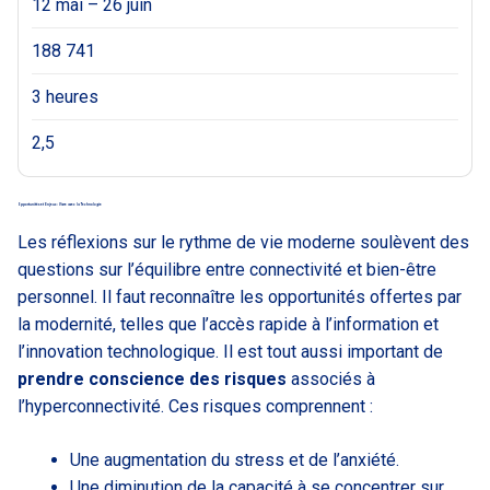
12 mai – 26 juin
188 741
3 heures
2,5
Opportunités et Enjeux : Vivre avec la Technologie
Les réflexions sur le rythme de vie moderne soulèvent des
questions sur l’équilibre entre connectivité et bien-être
personnel. Il faut reconnaître les opportunités offertes par
la modernité, telles que l’accès rapide à l’information et
l’innovation technologique. Il est tout aussi important de
prendre conscience des risques
associés à
l’hyperconnectivité. Ces risques comprennent :
Une augmentation du stress et de l’anxiété.
Une diminution de la capacité à se concentrer sur