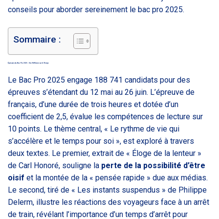
conseils pour aborder sereinement le bac pro 2025.
Sommaire :
Épreuves du Bac Pro 2025 : Une Réflexion sur le Temps
Le Bac Pro 2025 engage 188 741 candidats pour des
épreuves s’étendant du 12 mai au 26 juin. L’épreuve de
français, d’une durée de trois heures et dotée d’un
coefficient de 2,5, évalue les compétences de lecture sur
10 points. Le thème central, « Le rythme de vie qui
s’accélère et le temps pour soi », est exploré à travers
deux textes. Le premier, extrait de « Éloge de la lenteur »
de Carl Honoré, souligne la
perte de la possibilité d’être
oisif
et la montée de la « pensée rapide » due aux médias.
Le second, tiré de « Les instants suspendus » de Philippe
Delerm, illustre les réactions des voyageurs face à un arrêt
de train, révélant l’importance d’un temps d’arrêt pour