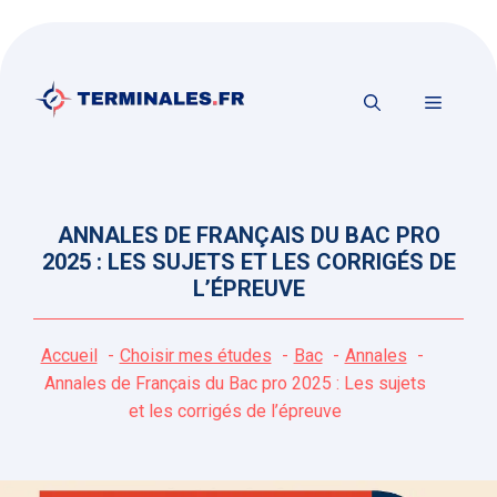
Aller
au
contenu
MENU
ANNALES DE FRANÇAIS DU BAC PRO
2025 : LES SUJETS ET LES CORRIGÉS DE
L’ÉPREUVE
Accueil
Choisir mes études
Bac
Annales
Annales de Français du Bac pro 2025 : Les sujets
et les corrigés de l’épreuve