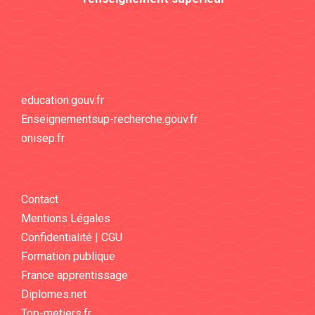
education.gouv.fr
Enseignementsup-recherche.gouv.fr
onisep.fr
Contact
Mentions Légales
Confidentialité | CGU
Formation publique
France apprentissage
Diplomes.net
Top-metiers.fr