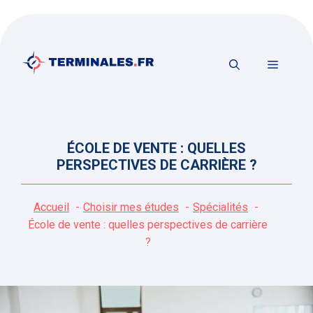
Aller
au
contenu
MENU
ÉCOLE DE VENTE : QUELLES
PERSPECTIVES DE CARRIÈRE ?
Accueil
Choisir mes études
Spécialités
École de vente : quelles perspectives de carrière
?