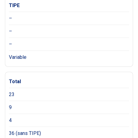
TIPE
–
–
–
Variable
Total
23
9
4
36 (sans TIPE)