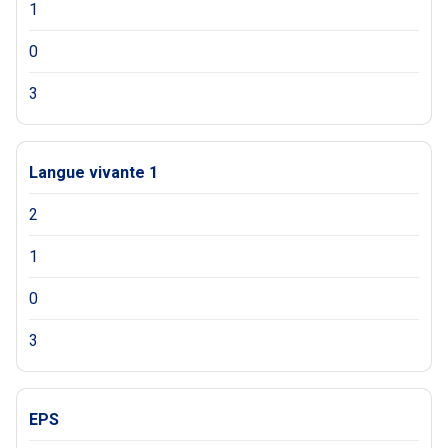
1
0
3
Langue vivante 1
2
1
0
3
EPS