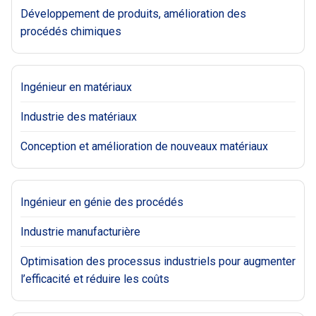
Développement de produits, amélioration des
procédés chimiques
Ingénieur en matériaux
Industrie des matériaux
Conception et amélioration de nouveaux matériaux
Ingénieur en génie des procédés
Industrie manufacturière
Optimisation des processus industriels pour augmenter
l’efficacité et réduire les coûts