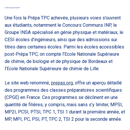
Les débouchés après la Prépa TPC
Une fois la Prépa TPC achevée, plusieurs voies s’ouvrent
aux étudiants, notamment le Concours Communs INP, le
Groupe INSA spécialisé en génie physique et matériaux, le
CESI écoles d’ingénieurs, ainsi que des admissions sur
titres dans certaines écoles. Parmi les écoles accessibles
post-Prépa TPC, on compte l’Ecole Nationale Supérieure
de chimie, de biologie et de physique de Bordeaux et
l’Ecole Nationale Supérieure de chimie de Lille.
Le site web renommé,
prepas.org
, offre un aperçu détaillé
des programmes des classes préparatoires scientifiques
(CPGE) en France. Ces programmes se déclinent en une
quantité de filières, y compris, mais sans s’y limiter, MPSI,
MP2I, PCSI, PTSI, TPC 1, TSI 1 durant la première année, et
MP, MPI, PC, PSI, PT, TPC 2, TSI 2 pour la seconde année.