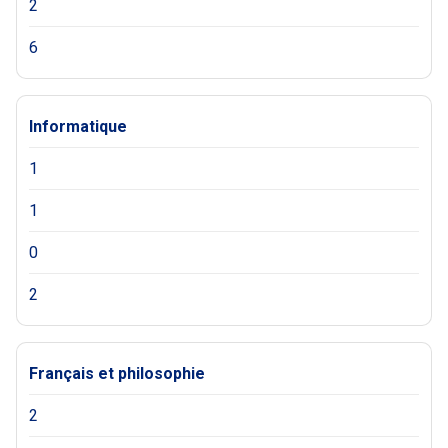
2
6
Informatique
1
1
0
2
Français et philosophie
2