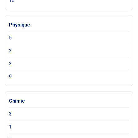
10
Physique
5
2
2
9
Chimie
3
1