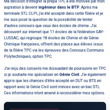
Ma décision d’intégrer la prépa TPC a été motivée par mon
aspiration à devenir
ingénieur dans le BTP
. Après ma
terminale STL CLPI, j’ai été accepté dans cette filière et je
me suis posé la question de la possibilité de tenter
d’autres concours que ceux des écoles de chimie. J’ai
découvert sur internet que 11 écoles de la fédération GAY-
LUSSAC, qui regroupe 18 écoles de Chimie et de Génie
Chimique françaises, offrent des places aux élèves issus
de la filière TPC via les épreuves des Concours Communs
Polytechniques, option TPC.
J’ai reçu des conseils me dissuadant de poursuivre en TPC
si je souhaite me spécialiser en
Génie Civil
. J’ai également
appris que les chances d’être accepté en DUT ou BTS en
rapport avec le Génie Civil sont minces avec un bac STL.
Ces informations m’ont amené à reconsidérer mes options.