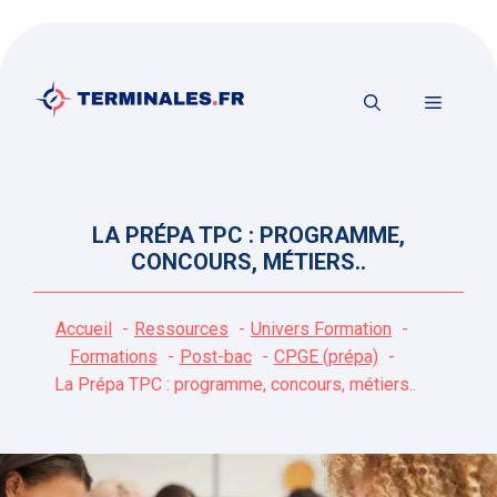
Aller
au
contenu
MENU
LA PRÉPA TPC : PROGRAMME,
CONCOURS, MÉTIERS..
Accueil
Ressources
Univers Formation
Formations
Post-bac
CPGE (prépa)
La Prépa TPC : programme, concours, métiers..