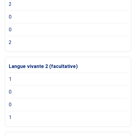
2
0
0
2
Langue vivante 2 (facultative)
1
0
0
1