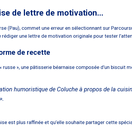
ise de lettre de motivation…
rse (Pau), commet une erreur en sélectionnant sur Parcoursup
 rédiger une lettre de motivation originale pour tester l’atten
forme de recette
du « russe », une pâtisserie béarnaise composée d’un biscuit m
ation humoristique de Coluche à propos de la cuisine a
».
se est plus raffinée et qu’elle souhaite partager cette spécial