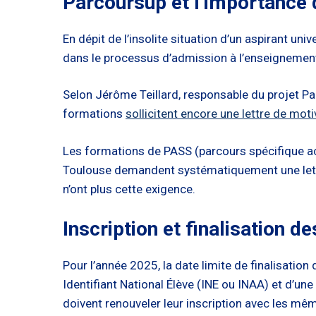
Parcoursup et l’importance 
En dépit de l’insolite situation d’un aspirant un
dans le processus d’admission à l’enseignement
Selon Jérôme Teillard, responsable du projet Pa
formations
sollicitent encore une lettre de moti
Les formations de PASS (parcours spécifique ac
Toulouse demandent systématiquement une lettre
n’ont plus cette exigence.
Inscription et finalisation 
Pour l’année 2025, la date limite de finalisatio
Identifiant National Élève (INE ou INAA) et d’un
doivent renouveler leur inscription avec les m