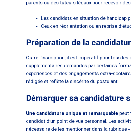
parents ou des tuteurs légaux pour recevoir des 
Les candidats en situation de handicap peu
Ceux en réorientation ou en reprise d’étu
Préparation de la candidatu
Outre l’inscription, il est impératif pour tous l
supplémentaires demandés par certaines formation
expériences et des engagements extra-scolaires. P
rédigée et reflète la sincérité du postulant.
Démarquer sa candidature s
Une candidature unique et remarquable
peut 
candidat d’un point de vue personnel. Les activi
nécessaire de les mentionner dans la rubrique « A