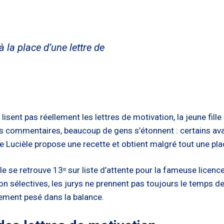
à la place d’une lettre de
 lisent pas réellement les lettres de motivation, la jeune fille
les commentaires, beaucoup de gens s’étonnent : certains av
e Lucièle propose une recette et obtient malgré tout une pla
ièle se retrouve 13ᵉ sur liste d’attente pour la fameuse licenc
n sélectives, les jurys ne prennent pas toujours le temps de l
rement pesé dans la balance.