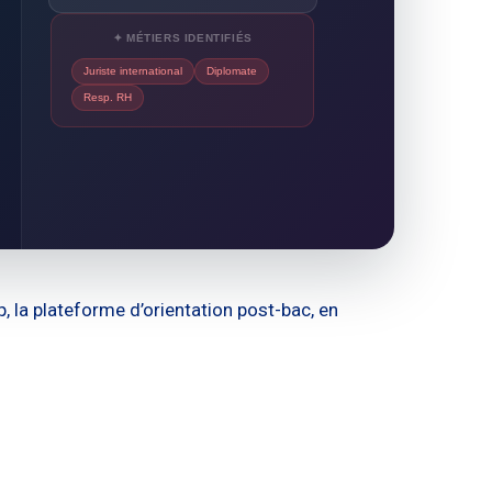
✦ MÉTIERS IDENTIFIÉS
Juriste international
Diplomate
Resp. RH
, la plateforme d’orientation post-bac, en