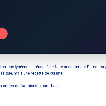
→
as, une lycéenne a réussi à se faire accepter sur Parcoursup
ssique, mais une recette de cuisine.
les codes de l’admission post-bac.