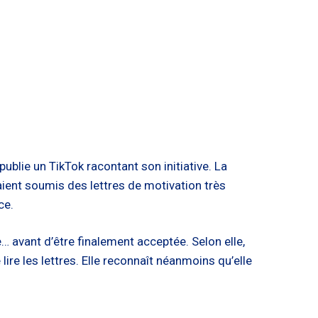
 publie un TikTok racontant son initiative. La
aient soumis des lettres de motivation très
ce.
e… avant d’être finalement acceptée. Selon elle,
ire les lettres. Elle reconnaît néanmoins qu’elle