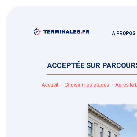
Aller
au
contenu
A PROPOS
ACCEPTÉE SUR PARCOURSU
Accueil
Choisir mes études
Après le 