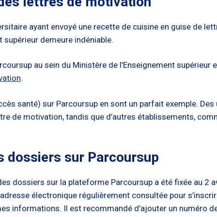
des lettres de motivation
iversitaire ayant envoyé une recette de cuisine en guise de l
 supérieur demeure indéniable.
rcoursup au sein du Ministère de l’Enseignement supérieur et
vation
.
cès santé) sur Parcoursup en sont un parfait exemple. Des u
 de motivation, tandis que d’autres établissements, comme
des dossiers sur Parcoursup
n des dossiers sur la plateforme Parcoursup a été fixée au 2 
e adresse électronique régulièrement consultée pour s’inscri
êmes informations. Il est recommandé d’ajouter un numéro d