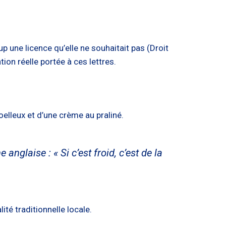
 une licence qu’elle ne souhaitait pas (Droit
tion réelle portée à ces lettres.
oelleux et d’une crème au praliné.
nglaise : « Si c’est froid, c’est de la
ité traditionnelle locale.