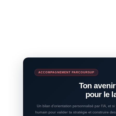
ACCOMPAGNEMENT PARCOURSUP
Ton avenir
pour le l
Un bilan d'orientation personnalisé par l'IA, et s
humain pour valider ta stratégie et construire de