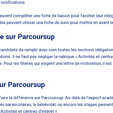
notifications.
vent compléter une fiche de liaison pour faciliter leur intég
des peuvent utiliser une fiche de suivi pour mettre en avant 
re sur Parcoursup
es candidats de remplir avec soin toutes les sections obligato
s. Il ne faut pas négliger la rubrique « Activités et centres
our les filières qui exigent une lettre de motivation, il est
ur Parcoursup
faire la différence sur Parcoursup. Au-delà de l’aspect acadé
tés parascolaires, le bénévolat, ou encore les stages peuvent
ctivités et centres d’intérêt ».