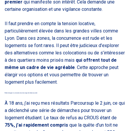
premier
qui manifeste son intérêt. Cela demande une
certaine organisation et une vigilance constante.
Il faut prendre en compte la tension locative,
particulièrement élevée dans les grandes villes comme
Lyon. Dans ces zones, la concurrence est rude et les
logements se font rares. Il peut être judicieux d’explorer
des alternatives comme les colocations ou de s’intéresser
à des quartiers moins prisés mais
qui offrent tout de
même un cadre de vie agréable
. Cette approche peut
élargir vos options et vous permettre de trouver un
logement plus facilement.
Élodie (Limoges) « La colocation est un bon moyen de réduire ses coûts »
À 18 ans, j’ai reçu mes résultats Parcoursup le 2 juin, ce qui
a déclenché une série de démarches pour trouver un
logement étudiant. Le taux de refus au CROUS étant de
75%, j’ai rapidement compris
que la quête d’un toit ne