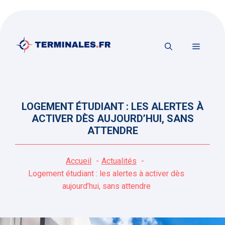
Aller
au
contenu
MENU
LOGEMENT ÉTUDIANT : LES ALERTES À
ACTIVER DÈS AUJOURD’HUI, SANS
ATTENDRE
Accueil
Actualités
Logement étudiant : les alertes à activer dès
aujourd’hui, sans attendre