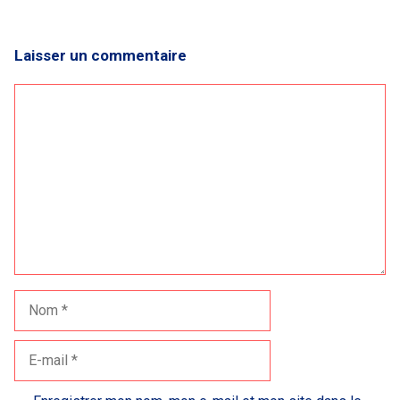
Laisser un commentaire
Commentaire
Nom
E-
mail