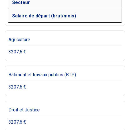
Secteur
Salaire de départ (brut/mois)
Agriculture
3207,6 €
Bâtiment et travaux publics (BTP)
3207,6 €
Droit et Justice
3207,6 €