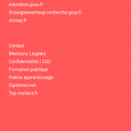
education.gouv.fr
Enseignementsup-recherche.gouv.fr
onisep.fr
Contact
Mentions Légales
Confidentialité | CGU
Formation publique
France apprentissage
Diplomes.net
Top-metiers.fr