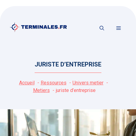
Aller
au
contenu
MENU
JURISTE D’ENTREPRISE
Accueil
Ressources
Univers metier
Metiers
juriste d’entreprise