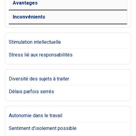
Avantages
Inconvénients
Stimulation intellectuelle
Stress lié aux responsabilités
Diversité des sujets à traiter
Délais parfois serrés
Autonomie dans le travail
Sentiment d’isolement possible