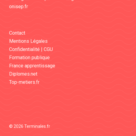
onisep.fr
Contact
Mentions Légales
Confidentialité | CGU
Formation publique
France apprentissage
Diplomes.net
Top-metiers.fr
© 2026 Terminales.fr