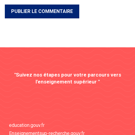
"Suivez nos étapes pour votre parcours vers
l'enseignement supérieur "
education.gouv.fr
Enseignementsup-recherche.gouv.fr