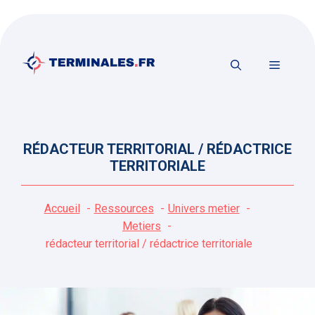
Aller
au
contenu
MENU
RÉDACTEUR TERRITORIAL / RÉDACTRICE
TERRITORIALE
Accueil
Ressources
Univers metier
Metiers
rédacteur territorial / rédactrice territoriale