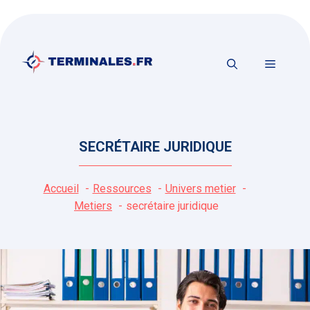
Aller
au
contenu
MENU
SECRÉTAIRE JURIDIQUE
Accueil
Ressources
Univers metier
Metiers
secrétaire juridique