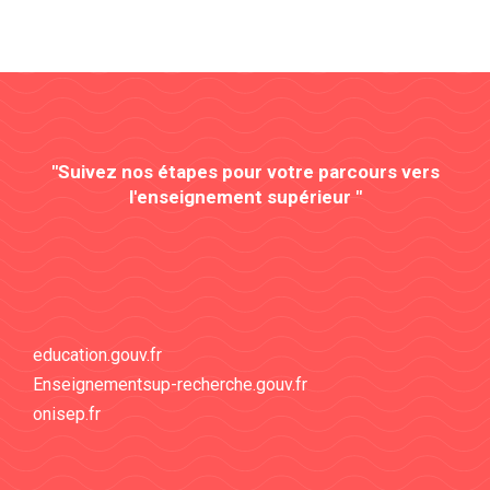
"Suivez nos étapes pour votre parcours vers
l'enseignement supérieur "
education.gouv.fr
Enseignementsup-recherche.gouv.fr
onisep.fr