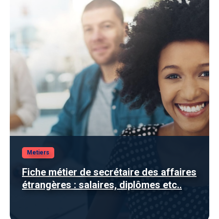
Metiers
Fiche métier de secrétaire des affaires
étrangères : salaires, diplômes etc..