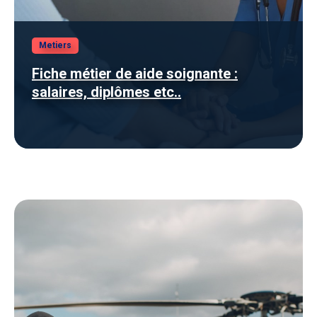
Metiers
Fiche métier de aide soignante :
salaires, diplômes etc..