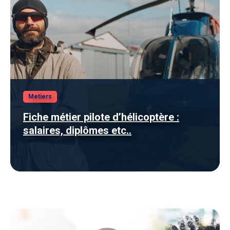
Metiers
Fiche métier pilote d’hélicoptère :
salaires, diplômes etc..