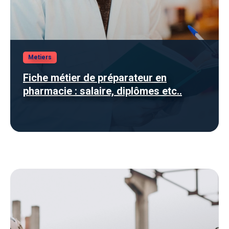
Metiers
Fiche métier de préparateur en
pharmacie : salaire, diplômes etc..