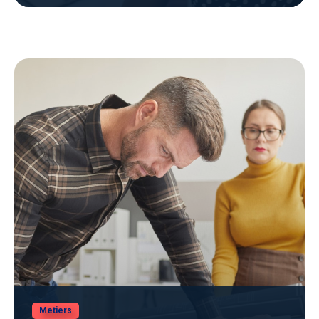
Metiers