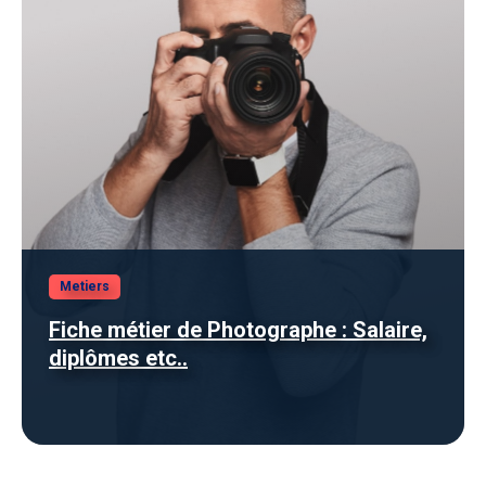
Metiers
Fiche métier de Photographe : Salaire,
diplômes etc..