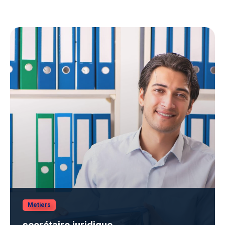
Metiers