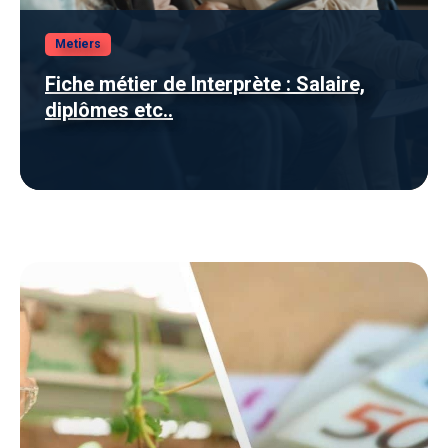
Metiers
Fiche métier de Interprète : Salaire,
diplômes etc..